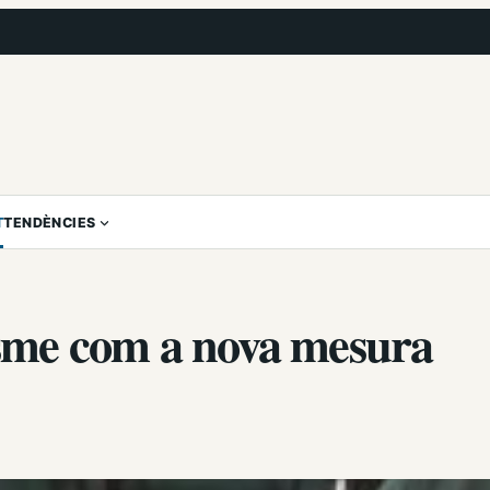
T
TENDÈNCIES
visme com a nova mesura