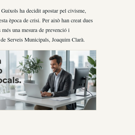
Guíxols ha decidit apostar pel civisme,
ta època de crisi. Per això han creat dues
És més una mesura de prevenció i
r de Serveis Municipals, Joaquim Clarà.