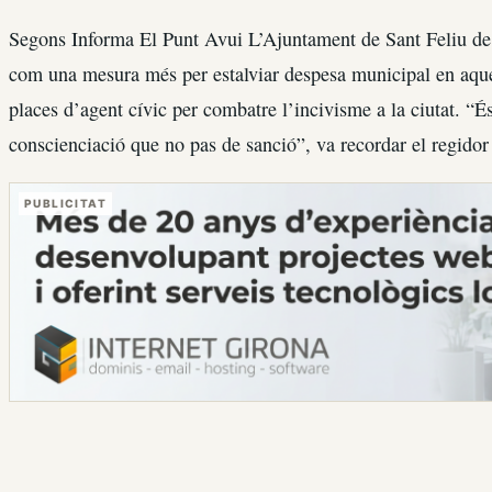
Segons Informa El Punt Avui L’Ajuntament de Sant Feliu de 
com una mesura més per estalviar despesa municipal en aques
places d’agent cívic per combatre l’incivisme a la ciutat. “
conscienciació que no pas de sanció”, va recordar el regido
PUBLICITAT