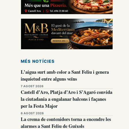
MÉS NOTÍCIES
L’aigua surt amb color a Sant Feliu i genera
inquietud entre alguns veïns
7 AGOST 2026
Castell d’Aro, Platja d’Aro i S’Agaró convida
la ciutadania a engalanar balcons i façanes
per la Festa Major
6 AGOST 2026
La crema de contenidors torna a encendre les
alarmes a Sant Feliu de Guíxols