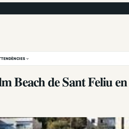
T
TENDÈNCIES
alm Beach de Sant Feliu en