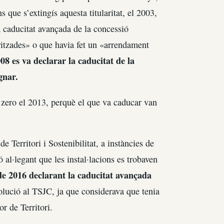
 que s’extingís aquesta titularitat, el 2003,
a caducitat avançada de la concessió
oritzades» o que havia fet un «arrendament
08 es va declarar la caducitat de la
gnar.
 zero el 2013, perquè el que va caducar van
 Territori i Sostenibilitat, a instàncies de
 al·legant que les instal·lacions es trobaven
 de 2016 declarant la caducitat avançada
solució al TSJC, ja que considerava que tenia
or de Territori.