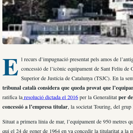
E
l recurs d’impugnació presentat pels amos de l’ant
concessió de l’icònic equipament de Sant Feliu de G
Superior de Justícia de Catalunya (TSJC). En la sen
tribunal català considera que queda provat que l’equipa
per de
ratifica la
resolució dictada el 2016
per la Generalitat
concessió a l’empresa titular
, la societat Touring, del grup
Situat a primera línia de mar, l’equipament de 950 metres q
qui el 24 de gener de 1964 en va concedir la titularitat a la