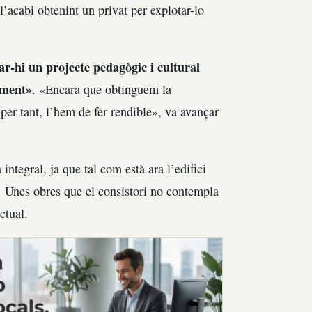
l’acabi obtenint un privat per explotar-lo
ar-hi un projecte pedagògic i cultural
ament»
. «Encara que obtinguem la
per tant, l’hem de fer rendible», va avançar
integral, ja que tal com està ara l’edifici
. Unes obres que el consistori no contempla
ctual.