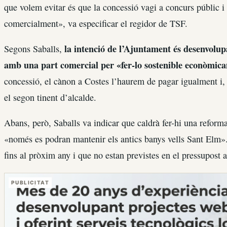
que volem evitar és que la concessió vagi a concurs públic i 
comercialment», va especificar el regidor de TSF.
la intenció de l’Ajuntament és desenvolup
Segons Saballs,
amb una part comercial per «fer-lo sostenible econòmic
concessió, el cànon a Costes l’haurem de pagar igualment i, 
el segon tinent d’alcalde.
Abans, però, Saballs va indicar que caldrà fer-hi una reforma 
«només es podran mantenir els antics banys vells Sant Elm»
fins al pròxim any i que no estan previstes en el pressupost a
PUBLICITAT