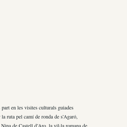
art en les visites culturals guiades
 la ruta pel camí de ronda de s’Agaró,
a Nina de Castell d’Aro, la vil·la romana de