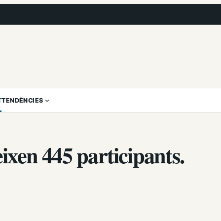
T
TENDÈNCIES
eixen 445 participants.