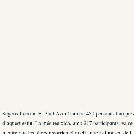
Segons Informa El Punt Avui Gairebé 450 persones han pres p
d’aquest estiu. La més reeixida, amb 217 participants, va ser
mentre que les altres recorrien el nucli antic i el museu de l