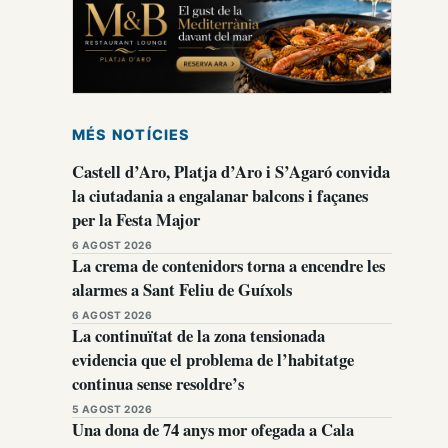
MÉS NOTÍCIES
Castell d’Aro, Platja d’Aro i S’Agaró convida
la ciutadania a engalanar balcons i façanes
per la Festa Major
6 AGOST 2026
La crema de contenidors torna a encendre les
alarmes a Sant Feliu de Guíxols
6 AGOST 2026
La continuïtat de la zona tensionada
evidencia que el problema de l’habitatge
continua sense resoldre’s
5 AGOST 2026
Una dona de 74 anys mor ofegada a Cala