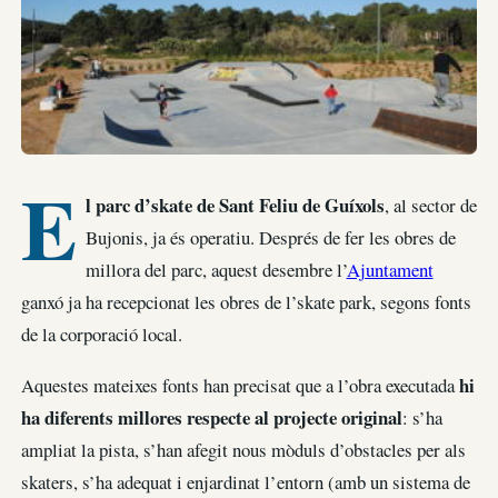
E
l parc d’skate de Sant Feliu de Guíxols
, al sector de
Bujonis, ja és operatiu. Després de fer les obres de
millora del parc, aquest desembre l’
Ajuntament
ganxó ja ha recepcionat les obres de l’skate park, segons fonts
de la corporació local.
hi
Aquestes mateixes fonts han precisat que a l’obra executada
ha diferents millores respecte al projecte original
: s’ha
ampliat la pista, s’han afegit nous mòduls d’obstacles per als
skaters, s’ha adequat i enjardinat l’entorn (amb un sistema de