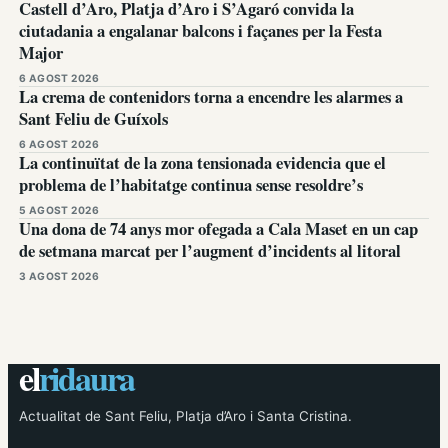
Castell d’Aro, Platja d’Aro i S’Agaró convida la
ciutadania a engalanar balcons i façanes per la Festa
Major
6 AGOST 2026
La crema de contenidors torna a encendre les alarmes a
Sant Feliu de Guíxols
6 AGOST 2026
La continuïtat de la zona tensionada evidencia que el
problema de l’habitatge continua sense resoldre’s
5 AGOST 2026
Una dona de 74 anys mor ofegada a Cala Maset en un cap
de setmana marcat per l’augment d’incidents al litoral
3 AGOST 2026
el
ridaura
Actualitat de Sant Feliu, Platja d’Aro i Santa Cristina.