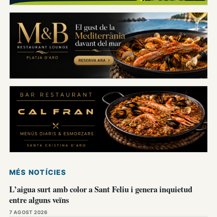
MÉS NOTÍCIES
L’aigua surt amb color a Sant Feliu i genera inquietud
entre alguns veïns
7 AGOST 2026