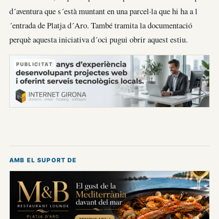
d´aventura que s´està muntant en una parcel·la que hi ha a l
´entrada de Platja d´Aro. També tramita la documentació
perquè aquesta iniciativa d´oci pugui obrir aquest estiu.
PUBLICITAT
AMB EL SUPORT DE