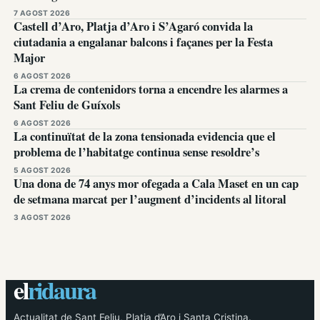
7 AGOST 2026
Castell d’Aro, Platja d’Aro i S’Agaró convida la
ciutadania a engalanar balcons i façanes per la Festa
Major
6 AGOST 2026
La crema de contenidors torna a encendre les alarmes a
Sant Feliu de Guíxols
6 AGOST 2026
La continuïtat de la zona tensionada evidencia que el
problema de l’habitatge continua sense resoldre’s
5 AGOST 2026
Una dona de 74 anys mor ofegada a Cala Maset en un cap
de setmana marcat per l’augment d’incidents al litoral
3 AGOST 2026
el
ridaura
Actualitat de Sant Feliu, Platja d’Aro i Santa Cristina.