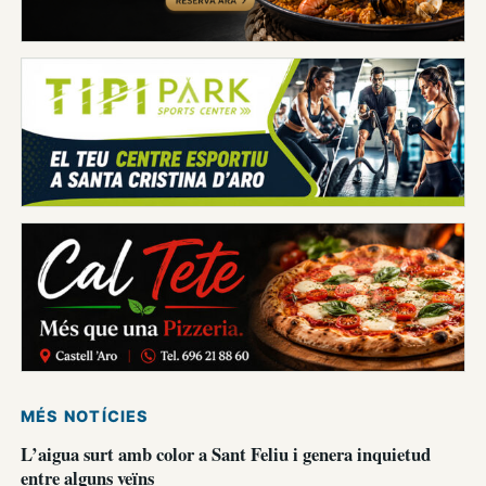
MÉS NOTÍCIES
L’aigua surt amb color a Sant Feliu i genera inquietud
entre alguns veïns