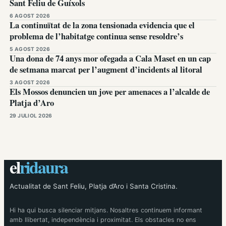
Sant Feliu de Guíxols
6 AGOST 2026
La continuïtat de la zona tensionada evidencia que el
problema de l’habitatge continua sense resoldre’s
5 AGOST 2026
Una dona de 74 anys mor ofegada a Cala Maset en un cap
de setmana marcat per l’augment d’incidents al litoral
3 AGOST 2026
Els Mossos denuncien un jove per amenaces a l’alcalde de
Platja d’Aro
29 JULIOL 2026
el
ridaura
Actualitat de Sant Feliu, Platja d’Aro i Santa Cristina.
Hi ha qui busca silenciar mitjans. Nosaltres continuem informant
amb llibertat, independència i proximitat. Els obstacles no ens