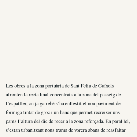
Les obres a la zona portuària de Sant Feliu de Guíxols
afronten la recta final concentrats a la zona del passeig de
l’espatller, on ja gairebé s’ha enllestit el nou paviment de
formigó tintat de groc i un banc que permet recréixer uns
pams l’altura del dic de recer a la zona reforçada. En paral·lel,
s’estan urbanitzant nous trams de vorera abans de reasfaltar