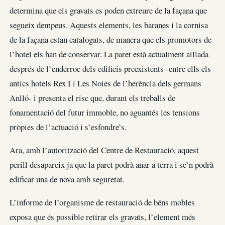
determina que els gravats es poden extreure de la façana que
segueix dempeus. Aquests elements, les baranes i la cornisa
de la façana estan catalogats, de manera que els promotors de
l’hotel els han de conservar. La paret està actualment aïllada
després de l’enderroc dels edificis preexistents -entre ells els
antics hotels Rex I i Les Noies de l’herència dels germans
Anlló- i presenta el risc que, durant els treballs de
fonamentació del futur immoble, no aguantés les tensions
pròpies de l’actuació i s’esfondre’s.
Ara, amb l’autorització del Centre de Restauració, aquest
perill desapareix ja que la paret podrà anar a terra i se’n podrà
edificar una de nova amb seguretat.
L’informe de l’organisme de restauració de béns mobles
exposa que és possible retirar els gravats, l’element més