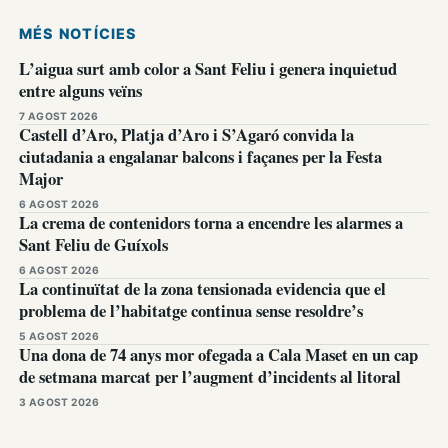
MÉS NOTÍCIES
L’aigua surt amb color a Sant Feliu i genera inquietud
entre alguns veïns
7 AGOST 2026
Castell d’Aro, Platja d’Aro i S’Agaró convida la
ciutadania a engalanar balcons i façanes per la Festa
Major
6 AGOST 2026
La crema de contenidors torna a encendre les alarmes a
Sant Feliu de Guíxols
6 AGOST 2026
La continuïtat de la zona tensionada evidencia que el
problema de l’habitatge continua sense resoldre’s
5 AGOST 2026
Una dona de 74 anys mor ofegada a Cala Maset en un cap
de setmana marcat per l’augment d’incidents al litoral
3 AGOST 2026