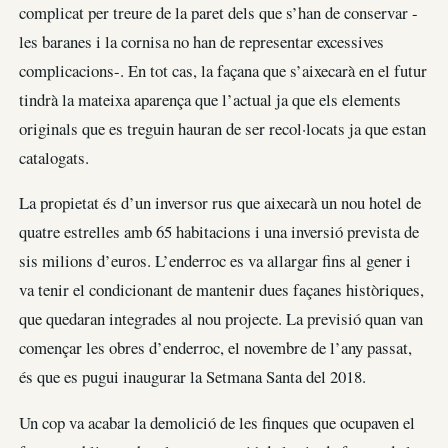
complicat per treure de la paret dels que s’han de conservar -
les baranes i la cornisa no han de representar excessives
complicacions-. En tot cas, la façana que s’aixecarà en el futur
tindrà la mateixa aparença que l’actual ja que els elements
originals que es treguin hauran de ser recol·locats ja que estan
catalogats.
La propietat és d’un inversor rus que aixecarà un nou hotel de
quatre estrelles amb 65 habitacions i una inversió prevista de
sis milions d’euros. L’enderroc es va allargar fins al gener i
va tenir el condicionant de mantenir dues façanes històriques,
que quedaran integrades al nou projecte. La previsió quan van
començar les obres d’enderroc, el novembre de l’any passat,
és que es pugui inaugurar la Setmana Santa del 2018.
Un cop va acabar la demolició de les finques que ocupaven el