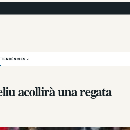
T
TENDÈNCIES
liu acollirà una regata