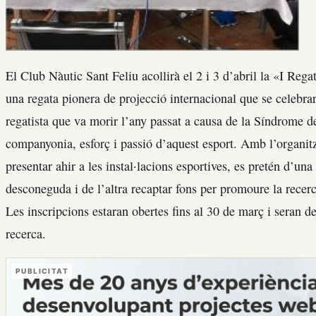
El Club Nàutic Sant Feliu acollirà el 2 i 3 d’abril la «I R
una regata pionera de projecció internacional que se celebr
regatista que va morir l’any passat a causa de la Síndrome d
companyonia, esforç i passió d’aquest esport. Amb l’organit
presentar ahir a les instal·lacions esportives, es pretén d’un
desconeguda i de l’altra recaptar fons per promoure la recerc
Les inscripcions estaran obertes fins al 30 de març i seran d
recerca.
PUBLICITAT