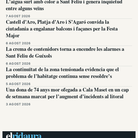
L’aigua surt amb color a Sant Feliu i genera inquietud
entre alguns veïns
7 AGOST 2026
Castell d’Aro, Platja d’Aro i S’Agaró convida la
ciutadania a engalanar balcons i façanes per la Festa
Major
6 AGOST 2026
La crema de contenidors torna a encendre les alarmes a
Sant Feliu de Guíxols
6 AGOST 2026
La continuïtat de la zona tensionada evidencia que el
problema de l’habitatge continua sense resoldre’s
5 AGOST 2026
Una dona de 74 anys mor ofegada a Cala Maset en un cap
de setmana marcat per l’augment d’incidents al litoral
3 AGOST 2026
el
ridaura