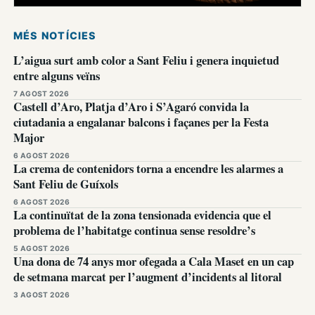
MÉS NOTÍCIES
L’aigua surt amb color a Sant Feliu i genera inquietud
entre alguns veïns
7 AGOST 2026
Castell d’Aro, Platja d’Aro i S’Agaró convida la
ciutadania a engalanar balcons i façanes per la Festa
Major
6 AGOST 2026
La crema de contenidors torna a encendre les alarmes a
Sant Feliu de Guíxols
6 AGOST 2026
La continuïtat de la zona tensionada evidencia que el
problema de l’habitatge continua sense resoldre’s
5 AGOST 2026
Una dona de 74 anys mor ofegada a Cala Maset en un cap
de setmana marcat per l’augment d’incidents al litoral
3 AGOST 2026