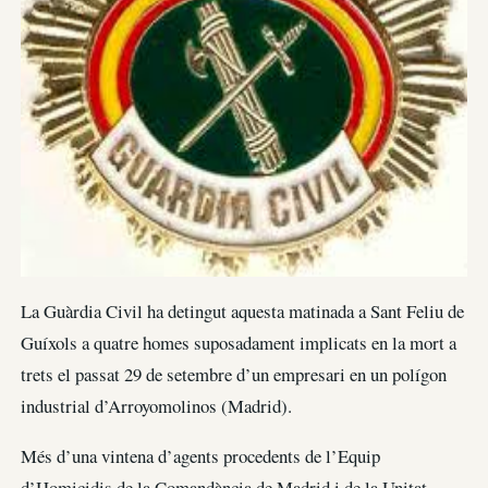
La Guàrdia Civil ha detingut aquesta matinada a Sant Feliu de
Guíxols a quatre homes suposadament implicats en la mort a
trets el passat 29 de setembre d’un empresari en un polígon
industrial d’Arroyomolinos (Madrid).
Més d’una vintena d’agents procedents de l’Equip
d’Homicidis de la Comandància de Madrid i de la Unitat