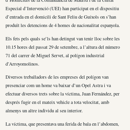
Especial d’Intervenció (UEI) han participat en el dispositiu
d’entrada en el domicili de Sant Feliu de Guíxols on s’han
produït les detencions de 4 homes de nacionalitat espanyola.
Els fets pels quals se’ls han detingut van tenir lloc sobre les
10.15 hores del passat 29 de setembre, a l’altura del número
71 del carrer de Miguel Servet, al polígon industrial
d’Arroyomolinos.
Diversos treballadors de les empreses del polígon van
presenciar com un home va baixar d’un Opel Astra i va
efectuar diversos trets sobre la víctima, Juan Fernández, per
després fugir en el mateix vehicle a tota velocitat, amb
almenys un altre individu al seu interior.
La víctima, que presentava una ferida de bala en l’abdomen,