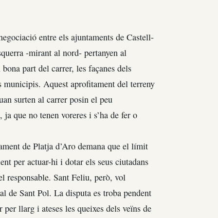
 negociació entre els ajuntaments de Castell-
esquerra -mirant al nord- pertanyen al
bona part del carrer, les façanes dels
els municipis. Aquest aprofitament del terreny
uan surten al carrer posin el peu
 ja que no tenen voreres i s’ha de fer o
ntament de Platja d’Aro demana que el límit
ent per actuar-hi i dotar els seus ciutadans
el responsable. Sant Feliu, però, vol
Ral de Sant Pol. La disputa es troba pendent
 per llarg i ateses les queixes dels veïns de