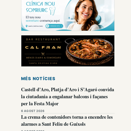
MÉS NOTÍCIES
Castell d’Aro, Platja d’Aro i S’Agaró convida
la ciutadania a engalanar balcons i façanes
per la Festa Major
6 AGOST 2026
La crema de contenidors torna a encendre les
alarmes a Sant Feliu de Guíxols