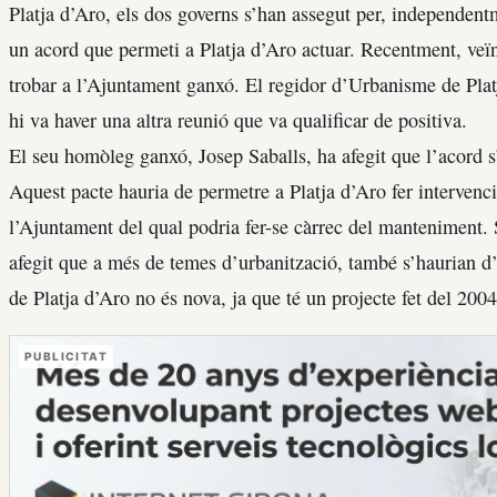
Platja d’Aro, els dos governs s’han assegut per, independentm
un acord que permeti a Platja d’Aro actuar. Recentment, veïn
trobar a l’Ajuntament ganxó. El regidor d’Urbanisme de Plat
hi va haver una altra reunió que va qualificar de positiva.
El seu homòleg ganxó, Josep Saballs, ha afegit que l’acord s
Aquest pacte hauria de permetre a Platja d’Aro fer intervencio
l’Ajuntament del qual podria fer-se càrrec del manteniment.
afegit que a més de temes d’urbanització, també s’haurian d’o
de Platja d’Aro no és nova, ja que té un projecte fet del 2004
PUBLICITAT