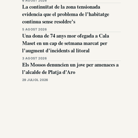
6 AGOST 2026
La continuïtat de la zona tensionada
evidencia que el problema de l’habitatge
continua sense resoldre’s
5 AGOST 2026
Una dona de 74 anys mor ofegada a Cala
Maset en un cap de setmana marcat per
l’augment d’incidents al litoral
3 AGOST 2026
Els Mossos denuncien un jove per amenaces a
l’alcalde de Platja d’Aro
29 JULIOL 2026