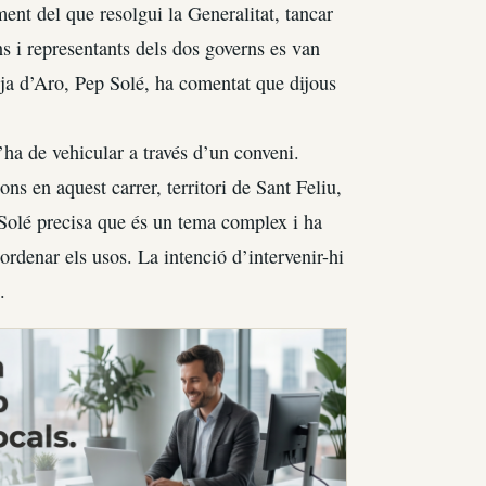
ent del que resolgui la Generalitat, tancar
s i representants dels dos governs es van
ja d’Aro, Pep Solé, ha comentat que dijous
’ha de vehicular a través d’un conveni.
ns en aquest carrer, territori de Sant Feliu,
 Solé precisa que és un tema complex i ha
rdenar els usos. La intenció d’intervenir-hi
.