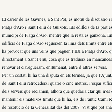
El carrer de les Gavines, a Sant Pol, és motiu de discussió i
Platja d’Aro i Sant Feliu de Guíxols. Els edificis de la part 
municipi de Platja d’Aro, mentre que la resta és ganxona. En 
edificis de Platja d’Aro segueixen la línia dels límits entre 
ha provocat que uns veïns que paguen l’IBI a Platja d’Aro, q
directament a Sant Feliu, cosa que es tradueix en mancances,
renovar el clavegueram, enllumenat, entre d’altres serveis.
Per un costat, hi ha una disputa en els termes, ja que l’Aju
de Sant Feliu retrocedeixi quatre o cinc metres, l’espai sufici
dels serveis que reclamen, alhora que quedaria clar qui n’és 
mantenir els mateixos límits que hi ha, els de l’antic Camí 
de resolució de la Generalitat des del 2007. Vist que pot anar