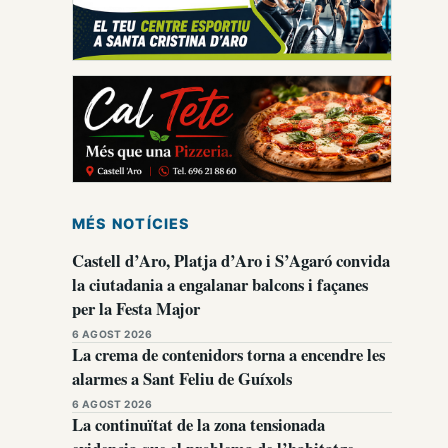
MÉS NOTÍCIES
Castell d’Aro, Platja d’Aro i S’Agaró convida
la ciutadania a engalanar balcons i façanes
per la Festa Major
6 AGOST 2026
La crema de contenidors torna a encendre les
alarmes a Sant Feliu de Guíxols
6 AGOST 2026
La continuïtat de la zona tensionada