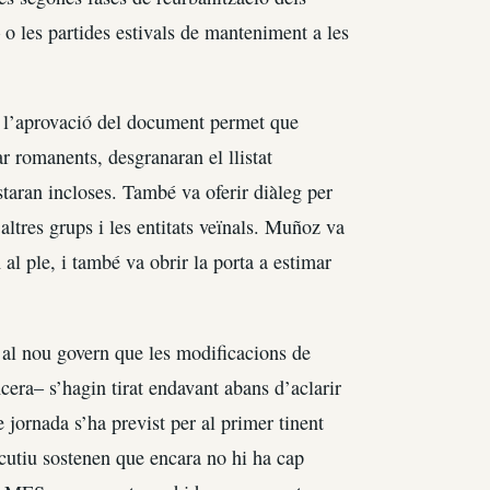
 o les partides estivals de manteniment a les
ue l’aprovació del document permet que
ar romanents, desgranaran el llistat
staran incloses. També va oferir diàleg per
 altres grups i les entitats veïnals. Muñoz va
al ple, i també va obrir la porta a estimar
r al nou govern que les modificacions de
cera– s’hagin tirat endavant abans d’aclarir
 jornada s’ha previst per al primer tinent
cutiu sostenen que encara no hi ha cap