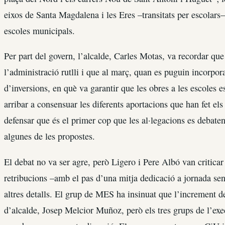
eixos de Santa Magdalena i les Eres –transitats per escolars–
escoles municipals.
Per part del govern, l’alcalde, Carles Motas, va recordar q
l’administració rutlli i que al març, quan es puguin incorpor
d’inversions, en què va garantir que les obres a les escoles e
arribar a consensuar les diferents aportacions que han fet els
defensar que és el primer cop que les al·legacions es debaten 
algunes de les propostes.
El debat no va ser agre, però Ligero i Pere Albó van critica
retribucions –amb el pas d’una mitja dedicació a jornada sen
altres detalls. El grup de MES ha insinuat que l’increment de
d’alcalde, Josep Melcior Muñoz, però els tres grups de l’exe