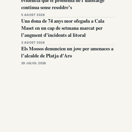
evidencia que el problema de l’habitatge
continua sense resoldre’s
5 AGOST 2026
Una dona de 74 anys mor ofegada a Cala
Maset en un cap de setmana marcat per
l’augment d’incidents al litoral
3 AGOST 2026
Els Mossos denuncien un jove per amenaces a
l’alcalde de Platja d’Aro
29 JULIOL 2026