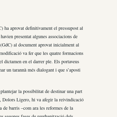
 ha aprovat definitivament el pressupost al
e havien presentat algunes associacions de
r (GdC) al document aprovat inicialment al
 modificació va fer que les quatre formacions
l dictamen en el darrer ple. Els portaveus
ar un tarannà més dialogant i que s’aposti
plantejar la possibilitat de destinar una part
, Dolors Ligero, hi va afegir la reivindicació
la de barris –com ara les reformes de la
es segones fases de reurbanització dels