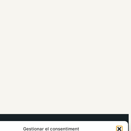
elRidaura.com
Gestionar el consentiment