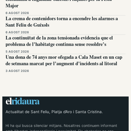
Major
6 AGOST 2026
La crema de contenidors torna a encendre les alarmes a
Sant Feliu de Guíxols
6 AGOST 2026
La continuïtat de la zona tensionada evidencia que el
problema de l’habitatge continua sense resoldre’s
5 AGOST 2026
Una dona de 74 anys mor ofegada a Cala Maset en un cap
de setmana marcat per l’augment d’incidents al litoral
3 AGOST 2026
el
ridaura
Actualitat de Sant Feliu, Platja d’Aro i Santa Cristina.
Hi ha qui busca silenciar mitjans. Nosaltres continuem informant