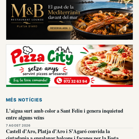
MÉS NOTÍCIES
L’aigua surt amb color a Sant Feliu i genera inquietud
entre alguns veïns
7 AGOST 2026
Castell d’Aro, Platja d’Aro i S’Agaró convida la
ciutadania a engalanar balcons i façanes per la Festa