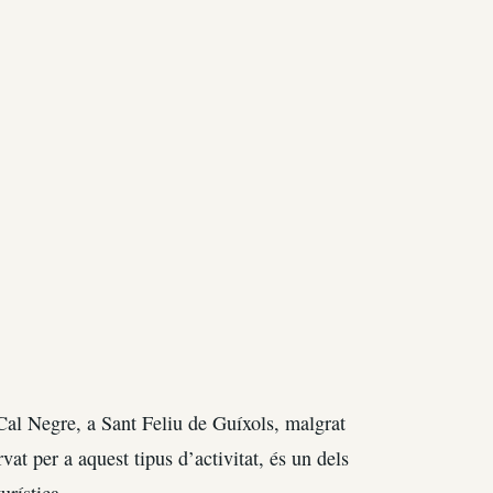
Cal Negre, a Sant Feliu de Guíxols, malgrat
vat per a aquest tipus d’activitat, és un dels
urística.