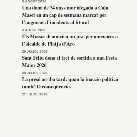
5 AGOST 2026
Una dona de 74 anys mor ofegada a Cala
Maset en un cap de setmana marcat per
l’augment d’incidents al litoral
3 AGOST 2026
Els Mossos denuncien un jove per amenaces a
l’alcalde de Platja d’Aro
29 JULIOL 2026
Sant Feliu dona el tret de sortida a una Festa
Major 2026
29 JULIOL 2026
La presó arriba tard: quan la inacció política
també té conseqüències
27 JULIOL 2026