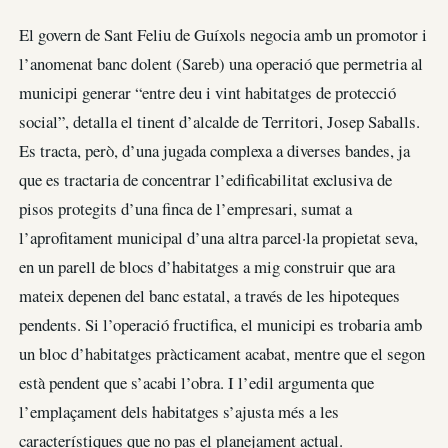
El govern de Sant Feliu de Guíxols negocia amb un promotor i
l’anomenat banc dolent (Sareb) una operació que permetria al
municipi generar “entre deu i vint habitatges de protecció
social”, detalla el tinent d’alcalde de Territori, Josep Saballs.
Es tracta, però, d’una jugada complexa a diverses bandes, ja
que es tractaria de concentrar l’edificabilitat exclusiva de
pisos protegits d’una finca de l’empresari, sumat a
l’aprofitament municipal d’una altra parcel·la propietat seva,
en un parell de blocs d’habitatges a mig construir que ara
mateix depenen del banc estatal, a través de les hipoteques
pendents. Si l’operació fructifica, el municipi es trobaria amb
un bloc d’habitatges pràcticament acabat, mentre que el segon
està pendent que s’acabi l’obra. I l’edil argumenta que
l’emplaçament dels habitatges s’ajusta més a les
característiques que no pas el planejament actual.