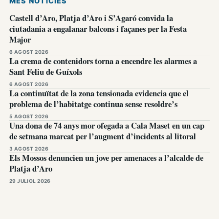
MÉS NOTÍCIES
Castell d’Aro, Platja d’Aro i S’Agaró convida la
ciutadania a engalanar balcons i façanes per la Festa
Major
6 AGOST 2026
La crema de contenidors torna a encendre les alarmes a
Sant Feliu de Guíxols
6 AGOST 2026
La continuïtat de la zona tensionada evidencia que el
problema de l’habitatge continua sense resoldre’s
5 AGOST 2026
Una dona de 74 anys mor ofegada a Cala Maset en un cap
de setmana marcat per l’augment d’incidents al litoral
3 AGOST 2026
Els Mossos denuncien un jove per amenaces a l’alcalde de
Platja d’Aro
29 JULIOL 2026