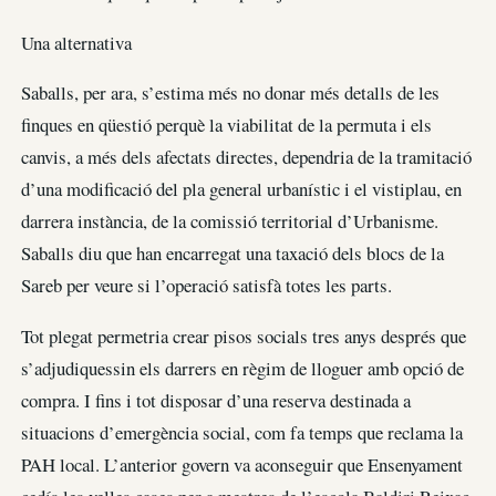
Una alternativa
Saballs, per ara, s’estima més no donar més detalls de les
finques en qüestió perquè la viabilitat de la permuta i els
canvis, a més dels afectats directes, dependria de la tramitació
d’una modificació del pla general urbanístic i el vistiplau, en
darrera instància, de la comissió territorial d’Urbanisme.
Saballs diu que han encarregat una taxació dels blocs de la
Sareb per veure si l’operació satisfà totes les parts.
Tot plegat permetria crear pisos socials tres anys després que
s’adjudiquessin els darrers en règim de lloguer amb opció de
compra. I fins i tot disposar d’una reserva destinada a
situacions d’emergència social, com fa temps que reclama la
PAH local. L’anterior govern va aconseguir que Ensenyament