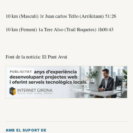
10 km (Masculí) 1r Juan carlos Tello (Arrikitaun) 51:26
10 km (Femení) 1a Tere Also (Trail Roquetes) 1h00:43
Font de la notícia: El Punt Avui
PUBLICITAT
AMB EL SUPORT DE