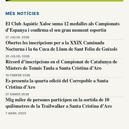
MÉS NOTÍCIES
El Club Aquàtic Xaloc suma 12 medalles als Campionats
d’Espanya i confirma el seu gran moment esportiu
27 JULIOL 2026
Obertes les inscripcions per a la XXIX Caminada
Nocturna i la 6a Cuca de Llum de Sant Feliu de Guíxols
20 JULIOL 2026
Rècord d’inscripcions en el Campionat de Catalunya de
Màsters de Tennis Taula a Santa Cristina d’Aro
19 FEBRER 2026
Es presenta la quarta edició del Correpoble a Santa
Cristina d’Aro
27 GENER 2026
Mig miler de persones participen en la sortida de 10
quilòmetres de la Trailwalker a Santa Cristina d’Aro
7 ABRIL 2025