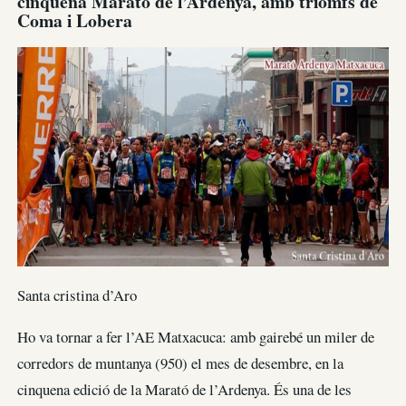
cinquena Marató de l’Ardenya, amb triomfs de
Coma i Lobera
Santa cristina d’Aro
Ho va tornar a fer l’AE Matxacuca: amb gairebé un miler de
corredors de muntanya (950) el mes de desembre, en la
cinquena edició de la Marató de l’Ardenya. És una de les