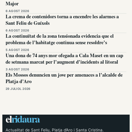
Major
6 AGOST 2026
La crema de contenidors torna a encendre les alarmes a
Sant Feliu de Guíxols
6 AGOST 2026
La continuïtat de la zona tensionada evidencia que el
problema de l’habitatge continua sense resoldre’s
5 AGOST 2026
Una dona de 74 anys mor ofegada a Cala Maset en un cap
de setmana marcat per l’augment d’incidents al litoral
3 AGOST 2026
Els Mossos denuncien un jove per amenaces a l’alcalde de
Platja d’Aro
29 JULIOL 2026
el
ridaura
Actualitat de Sant Feliu, Platja d’Aro i Santa Cristina.