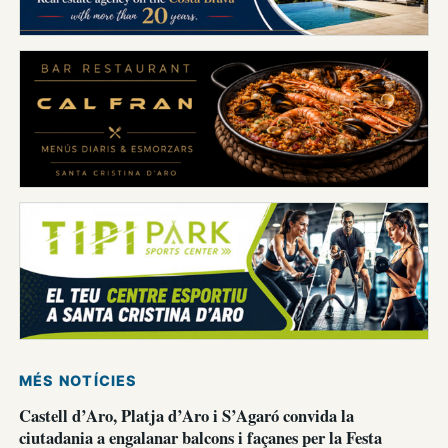
MÉS NOTÍCIES
Castell d’Aro, Platja d’Aro i S’Agaró convida la
ciutadania a engalanar balcons i façanes per la Festa