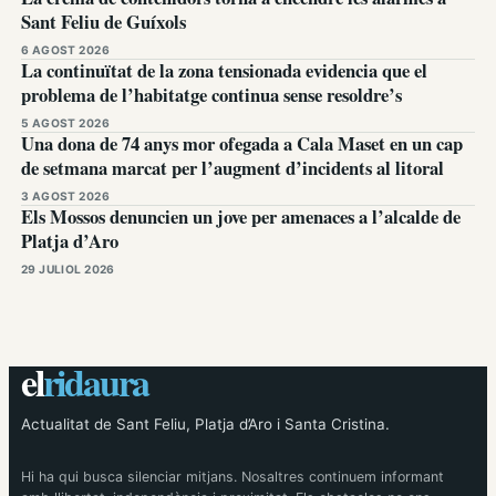
Sant Feliu de Guíxols
6 AGOST 2026
La continuïtat de la zona tensionada evidencia que el
problema de l’habitatge continua sense resoldre’s
5 AGOST 2026
Una dona de 74 anys mor ofegada a Cala Maset en un cap
de setmana marcat per l’augment d’incidents al litoral
3 AGOST 2026
Els Mossos denuncien un jove per amenaces a l’alcalde de
Platja d’Aro
29 JULIOL 2026
el
ridaura
Actualitat de Sant Feliu, Platja d’Aro i Santa Cristina.
Hi ha qui busca silenciar mitjans. Nosaltres continuem informant