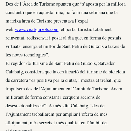
Des de l’Àrea de Turisme apunten que “s’aposta per la millora
constant i que en aquesta línia, no fa ni una setmana que la
mateixa àrea de Turisme presentava l’espai
web
www.visitguixols.com
, el portal turístic totalment
reinventat, redissenyat i posat al dia que, en forma de postals
virtuals, ensenya el millor de Sant Feliu de Guíxols a través de
les noves tecnologies”.
El regidor de Turisme de Sant Feliu de Guíxols, Salvador
Calabuig, considera que la certificació del turisme de bicicleta
de carretera “és positiva per la ciutat, i mostra el treball que
impulsem des de l’Ajuntament en l’àmbit de Turisme. Anem
millorant de forma constant i cerquem accions de
desestacionalització”. A més, diu Calabuig, “des de
l’Ajuntament treballarem per ampliar l’oferta de més
allotjament, més serveis i més qualitat en l’àmbit del
cicloturisme”.