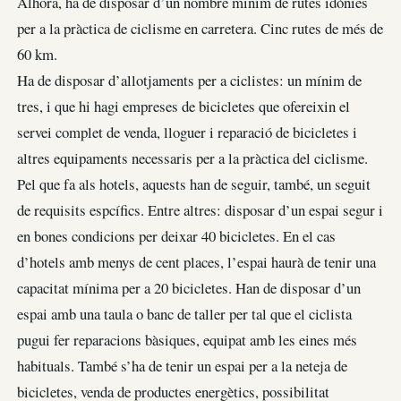
Alhora, ha de disposar d’un nombre mínim de rutes idònies
per a la pràctica de ciclisme en carretera. Cinc rutes de més de
60 km.
Ha de disposar d’allotjaments per a ciclistes: un mínim de
tres, i que hi hagi empreses de bicicletes que ofereixin el
servei complet de venda, lloguer i reparació de bicicletes i
altres equipaments necessaris per a la pràctica del ciclisme.
Pel que fa als hotels, aquests han de seguir, també, un seguit
de requisits espcífics. Entre altres: disposar d’un espai segur i
en bones condicions per deixar 40 bicicletes. En el cas
d’hotels amb menys de cent places, l’espai haurà de tenir una
capacitat mínima per a 20 bicicletes. Han de disposar d’un
espai amb una taula o banc de taller per tal que el ciclista
pugui fer reparacions bàsiques, equipat amb les eines més
habituals. També s’ha de tenir un espai per a la neteja de
bicicletes, venda de productes energètics, possibilitat