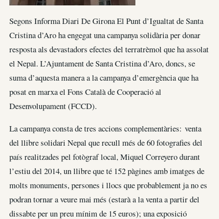
Segons Informa Diari De Girona El Punt d’Igualtat de Santa
Cristina d’Aro ha engegat una campanya solidària per donar
resposta als devastadors efectes del terratrèmol que ha assolat
el Nepal. L’Ajuntament de Santa Cristina d’Aro, doncs, se
suma d’aquesta manera a la campanya d’emergència que ha
posat en marxa el Fons Català de Cooperació al
Desenvolupament (FCCD).
La campanya consta de tres accions complementàries: venta
del llibre solidari Nepal que recull més de 60 fotografies del
país realitzades pel fotògraf local, Miquel Correyero durant
l’estiu del 2014, un llibre que té 152 pàgines amb imatges de
molts monuments, persones i llocs que probablement ja no es
podran tornar a veure mai més (estarà a la venta a partir del
dissabte per un preu mínim de 15 euros); una exposició