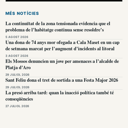
MÉS NOTÍCIES
La continuïtat de la zona tensionada evidencia que el
problema de l’habitatge continua sense resoldre’s
5 AGOST 2026
Una dona de 74 anys mor ofegada a Cala Maset en un cap
de setmana marcat per l’augment d’incidents al litoral
3 AGOST 2026
Els Mossos denuncien un jove per amenaces a l’alcalde de
Platja d’Aro
29 JULIOL 2026
Sant Feliu dona el tret de sortida a una Festa Major 2026
29 JULIOL 2026
La presó arriba tard: quan la inacció política també té
conseqüències
27 JULIOL 2026