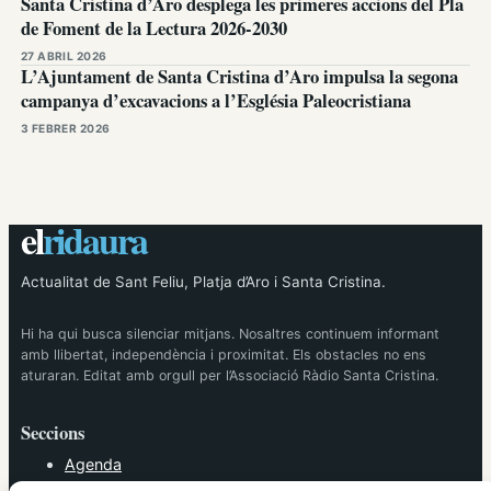
Santa Cristina d’Aro desplega les primeres accions del Pla
de Foment de la Lectura 2026-2030
27 ABRIL 2026
L’Ajuntament de Santa Cristina d’Aro impulsa la segona
campanya d’excavacions a l’Església Paleocristiana
3 FEBRER 2026
el
ridaura
Actualitat de Sant Feliu, Platja d’Aro i Santa Cristina.
Hi ha qui busca silenciar mitjans. Nosaltres continuem informant
amb llibertat, independència i proximitat. Els obstacles no ens
aturaran. Editat amb orgull per l’Associació Ràdio Santa Cristina.
Seccions
Agenda
Cultura