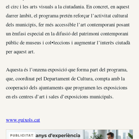
el circ i les arts visuals a la ciutadania. En concret, en aquest
darrer àmbit, el programa pretén reforçar l’activitat cultural
dels municipis, fer més accessible l’art contemporani posant
un èmfasi especial en la difusió del patrimoni contemporani
públic de museus i col•leccions i augmentar l’interès ciutadà
per aquest art.
Aquesta és l’onzena exposició que forma part del programa,
que, coordinat pel Departament de Cultura, compta amb la
cooperació dels ajuntaments que programen les exposicions
en els centres d’art i sales d’exposicions municipals.
www.guixols.cat
PUBLICITAT