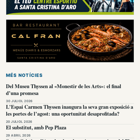
MÉS NOTÍCIES
Del Museu Thyssen al «Monestir de les Arts»: el final
d’una promesa
30 JULIOL 2026
L’Espai Carmen Thyssen inaugura la seva gran exposició a
les portes de l’agost: una oportunitat desaprofitada?
20 JULIOL 2026
El substitut, amb Pep Plaza
29 ABRIL 2026