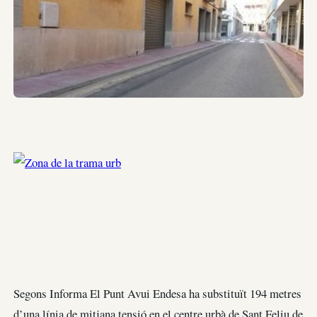
Segons Informa El Punt Avui Endesa ha substituït 194 metres
d’una línia de mitjana tensió en el centre urbà de Sant Feliu de