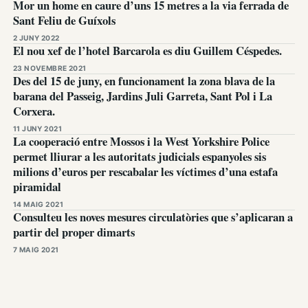
Mor un home en caure d’uns 15 metres a la via ferrada de
Sant Feliu de Guíxols
2 JUNY 2022
El nou xef de l’hotel Barcarola es diu Guillem Céspedes.
23 NOVEMBRE 2021
Des del 15 de juny, en funcionament la zona blava de la
barana del Passeig, Jardins Juli Garreta, Sant Pol i La
Corxera.
11 JUNY 2021
La cooperació entre Mossos i la West Yorkshire Police
permet lliurar a les autoritats judicials espanyoles sis
milions d’euros per rescabalar les víctimes d’una estafa
piramidal
14 MAIG 2021
Consulteu les noves mesures circulatòries que s’aplicaran a
partir del proper dimarts
7 MAIG 2021