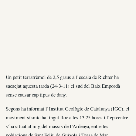
Un petit terratrèmol de 2,5 graus a l’escala de Richter ha
sacsejat aquesta tarda (24-3-11) el sud del Baix Empordà
sense causar cap tipus de dany.
Segons ha informat l’Institut Geològic de Catalunya (IGC), el
moviment sísmic ha tingut lloc a les 13.25 hores i l’epicentre
s’ha situat al mig del massís de l’Ardenya, entre les
poblacions de Sant Feliu de Guíxols i Tossa de Mar.