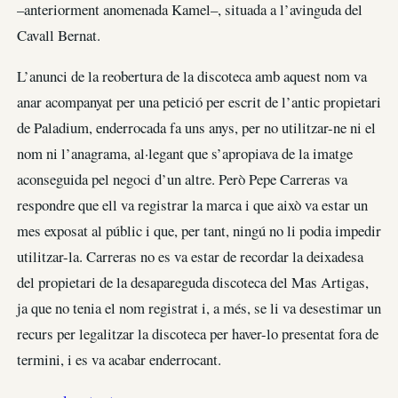
–anteriorment anomenada Kamel–, situada a l’avinguda del
Cavall Bernat.
L’anunci de la reobertura de la discoteca amb aquest nom va
anar acompanyat per una petició per escrit de l’antic propietari
de Paladium, enderrocada fa uns anys, per no utilitzar-ne ni el
nom ni l’anagrama, al·legant que s’apropiava de la imatge
aconseguida pel negoci d’un altre. Però Pepe Carreras va
respondre que ell va registrar la marca i que això va estar un
mes exposat al públic i que, per tant, ningú no li podia impedir
utilitzar-la. Carreras no es va estar de recordar la deixadesa
del propietari de la desapareguda discoteca del Mas Artigas,
ja que no tenia el nom registrat i, a més, se li va desestimar un
recurs per legalitzar la discoteca per haver-lo presentat fora de
termini, i es va acabar enderrocant.