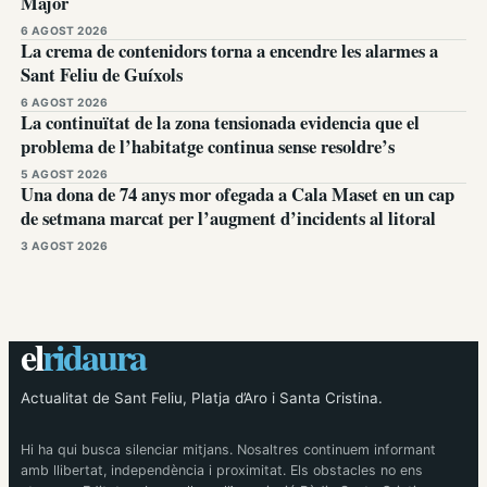
Major
6 AGOST 2026
La crema de contenidors torna a encendre les alarmes a
Sant Feliu de Guíxols
6 AGOST 2026
La continuïtat de la zona tensionada evidencia que el
problema de l’habitatge continua sense resoldre’s
5 AGOST 2026
Una dona de 74 anys mor ofegada a Cala Maset en un cap
de setmana marcat per l’augment d’incidents al litoral
3 AGOST 2026
el
ridaura
Actualitat de Sant Feliu, Platja d’Aro i Santa Cristina.
Hi ha qui busca silenciar mitjans. Nosaltres continuem informant
amb llibertat, independència i proximitat. Els obstacles no ens