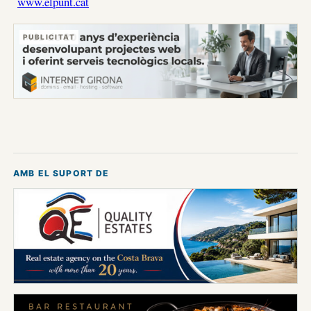
www.elpunt.cat
PUBLICITAT
AMB EL SUPORT DE