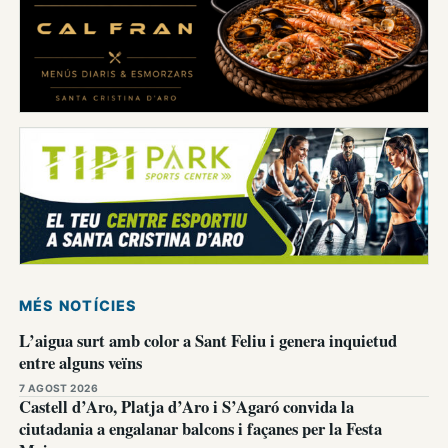
MÉS NOTÍCIES
L’aigua surt amb color a Sant Feliu i genera inquietud
entre alguns veïns
7 AGOST 2026
Castell d’Aro, Platja d’Aro i S’Agaró convida la
ciutadania a engalanar balcons i façanes per la Festa