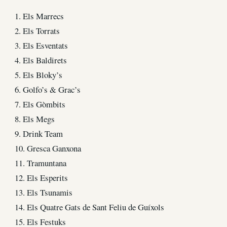
1. Els Marrecs
2. Els Torrats
3. Els Esventats
4. Els Baldirets
5. Els Bloky’s
6. Golfo’s & Grac’s
7. Els Gòmbits
8. Els Megs
9. Drink Team
10. Gresca Ganxona
11. Tramuntana
12. Els Esperits
13. Els Tsunamis
14. Els Quatre Gats de Sant Feliu de Guíxols
15. Els Festuks