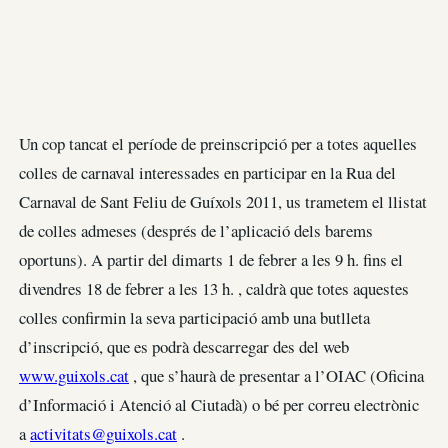
Un cop tancat el període de preinscripció per a totes aquelles
colles de carnaval interessades en participar en la Rua del
Carnaval de Sant Feliu de Guíxols 2011, us trametem el llistat
de colles admeses (després de l’aplicació dels barems
oportuns). A partir del dimarts 1 de febrer a les 9 h. fins el
divendres 18 de febrer a les 13 h. , caldrà que totes aquestes
colles confirmin la seva participació amb una butlleta
d’inscripció, que es podrà descarregar des del web
www.guixols.cat
, que s’haurà de presentar a l’OIAC (Oficina
d’Informació i Atenció al Ciutadà) o bé per correu electrònic
a
activitats@guixols.cat
.