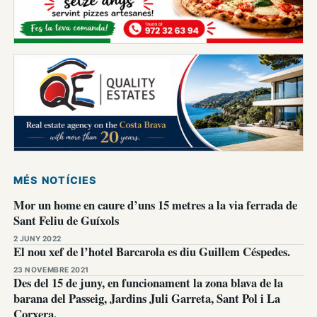
MÉS NOTÍCIES
Mor un home en caure d’uns 15 metres a la via ferrada de
Sant Feliu de Guíxols
2 JUNY 2022
El nou xef de l’hotel Barcarola es diu Guillem Céspedes.
23 NOVEMBRE 2021
Des del 15 de juny, en funcionament la zona blava de la
barana del Passeig, Jardins Juli Garreta, Sant Pol i La
Corxera.