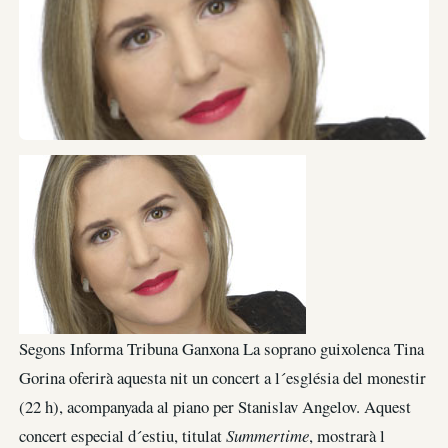
Segons Informa Tribuna Ganxona La soprano guixolenca Tina
Gorina oferirà aquesta nit un concert a l´església del monestir
(22 h), acompanyada al piano per Stanislav Angelov. Aquest
concert especial d´estiu, titulat
Summertime
, mostrarà l