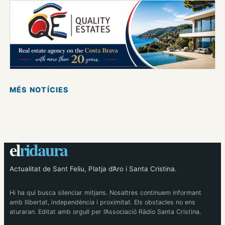
MÉS NOTÍCIES
el
ridaura
Actualitat de Sant Feliu, Platja d’Aro i Santa Cristina.
Hi ha qui busca silenciar mitjans. Nosaltres continuem informant
amb llibertat, independència i proximitat. Els obstacles no ens
aturaran. Editat amb orgull per l’Associació Ràdio Santa Cristina.