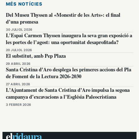
MÉS NOTÍCIES
Del Museu Thyssen al «Monestir de les Arts»: el final
d’una promesa
30 JULIOL 2026
L’Espai Carmen Thyssen inaugura la seva gran exposició a
les portes de l’agost: una oportunitat desaprofitada?
20 JULIOL 2026
El substitut, amb Pep Plaza
29 ABRIL 2026
Santa Cristina d’Aro desplega les primeres accions del Pla
de Foment de la Lectura 2026-2030
27 ABRIL 2026
L’Ajuntament de Santa Cristina d’Aro impulsa la segona
campanya d’excavacions a l’Església Paleocristiana
3 FEBRER 2026
el
ridaura