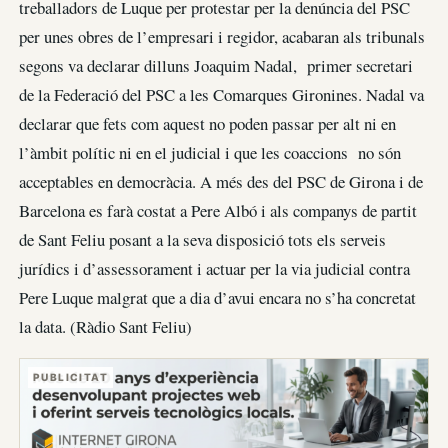
treballadors de Luque per protestar per la denúncia del PSC
per unes obres de l’empresari i regidor, acabaran als tribunals
segons va declarar dilluns Joaquim Nadal, primer secretari
de la Federació del PSC a les Comarques Gironines. Nadal va
declarar que fets com aquest no poden passar per alt ni en
l’àmbit polític ni en el judicial i que les coaccions no són
acceptables en democràcia. A més des del PSC de Girona i de
Barcelona es farà costat a Pere Albó i als companys de partit
de Sant Feliu posant a la seva disposició tots els serveis
jurídics i d’assessorament i actuar per la via judicial contra
Pere Luque malgrat que a dia d’avui encara no s’ha concretat
la data. (Ràdio Sant Feliu)
PUBLICITAT