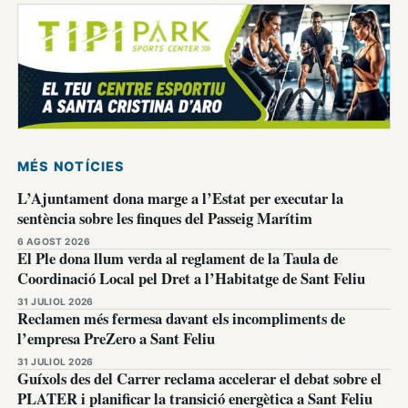
MÉS NOTÍCIES
L’Ajuntament dona marge a l’Estat per executar la
sentència sobre les finques del Passeig Marítim
6 AGOST 2026
El Ple dona llum verda al reglament de la Taula de
Coordinació Local pel Dret a l’Habitatge de Sant Feliu
31 JULIOL 2026
Reclamen més fermesa davant els incompliments de
l’empresa PreZero a Sant Feliu
31 JULIOL 2026
Guíxols des del Carrer reclama accelerar el debat sobre el
PLATER i planificar la transició energètica a Sant Feliu