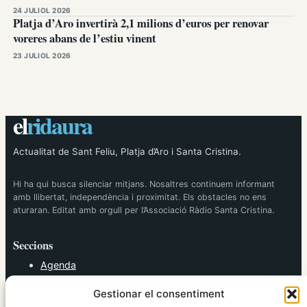
24 JULIOL 2026
Platja d’Aro invertirà 2,1 milions d’euros per renovar
voreres abans de l’estiu vinent
23 JULIOL 2026
el
ridaura
Actualitat de Sant Feliu, Platja d’Aro i Santa Cristina.
Hi ha qui busca silenciar mitjans. Nosaltres continuem informant
amb llibertat, independència i proximitat. Els obstacles no ens
aturaran. Editat amb orgull per l’Associació Ràdio Santa Cristina.
Seccions
Agenda
Cultura
Gestionar el consentiment
Diversos