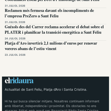
31 JULIOL 2026
Reclamen més fermesa davant els incompliments de
l’empresa PreZero a Sant Feliu
31 JULIOL 2026
Guíxols des del Carrer reclama accelerar el debat sobre el
PLATER i planificar la transició energètica a Sant Feliu
24 JULIOL 2026
Platja d’Aro invertirà 2,1 milions d’euros per renovar
voreres abans de l’estiu vinent
23 JULIOL 2026
el
ridaura
Actualitat de Sant Feliu, Platja d’Aro i Santa Cristina.
Hi ha qui busca silenciar mitjans. Nosaltres continuem informant
amb llibertat, independència i proximitat. Els obstacles no ens
aturaran. Editat amb orgull per l’Associació Ràdio Santa Cristina.