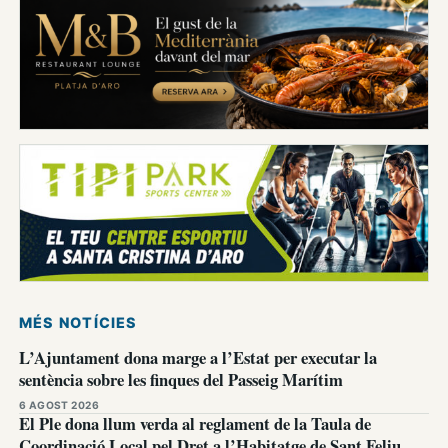
MÉS NOTÍCIES
L’Ajuntament dona marge a l’Estat per executar la
sentència sobre les finques del Passeig Marítim
6 AGOST 2026
El Ple dona llum verda al reglament de la Taula de
Coordinació Local pel Dret a l’Habitatge de Sant Feliu