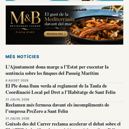
MÉS NOTÍCIES
L’Ajuntament dona marge a l’Estat per executar la
sentència sobre les finques del Passeig Marítim
6 AGOST 2026
El Ple dona llum verda al reglament de la Taula de
Coordinació Local pel Dret a l’Habitatge de Sant Feliu
31 JULIOL 2026
Reclamen més fermesa davant els incompliments de
l’empresa PreZero a Sant Feliu
31 JULIOL 2026
Guíxols des del Carrer reclama accelerar el debat sobre el