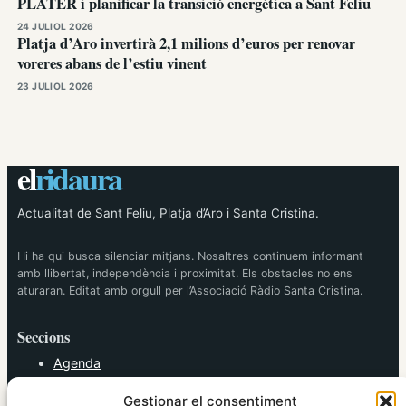
PLATER i planificar la transició energètica a Sant Feliu
24 JULIOL 2026
Platja d’Aro invertirà 2,1 milions d’euros per renovar
voreres abans de l’estiu vinent
23 JULIOL 2026
el
ridaura
Actualitat de Sant Feliu, Platja d’Aro i Santa Cristina.
Hi ha qui busca silenciar mitjans. Nosaltres continuem informant
amb llibertat, independència i proximitat. Els obstacles no ens
aturaran. Editat amb orgull per l’Associació Ràdio Santa Cristina.
Seccions
Agenda
Cultura
Gestionar el consentiment
Diversos