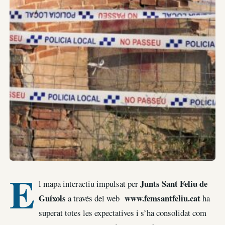
E
Junts Sant Feliu de
l mapa interactiu impulsat per
Guíxols
www.femsantfeliu.cat
a través del web
ha
superat totes les expectatives i s’ha consolidat com