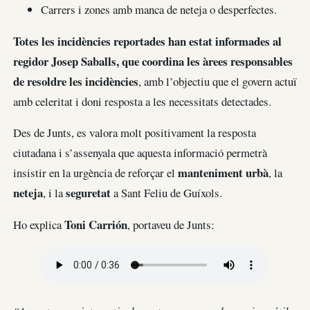
Carrers i zones amb manca de neteja o desperfectes.
Totes les incidències reportades han estat informades al
regidor Josep Saballs, que coordina les àrees responsables
de resoldre les incidències
, amb l’objectiu que el govern actuï
amb celeritat i doni resposta a les necessitats detectades.
Des de Junts, es valora molt positivament la resposta
ciutadana i s’assenyala que aquesta informació permetrà
manteniment urbà
insistir en la urgència de reforçar el
, la
neteja
seguretat
, i la
a Sant Feliu de Guíxols.
Toni Carrión
Ho explica
, portaveu de Junts: