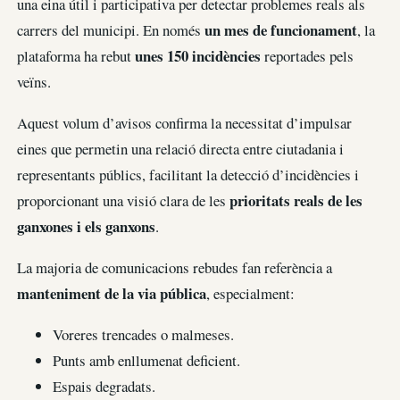
una eina útil i participativa per detectar problemes reals als
un mes de funcionament
carrers del municipi. En només
, la
unes 150 incidències
plataforma ha rebut
reportades pels
veïns.
Aquest volum d’avisos confirma la necessitat d’impulsar
eines que permetin una relació directa entre ciutadania i
representants públics, facilitant la detecció d’incidències i
prioritats reals de les
proporcionant una visió clara de les
ganxones i els ganxons
.
La majoria de comunicacions rebudes fan referència a
manteniment de la via pública
, especialment:
Voreres trencades o malmeses.
Punts amb enllumenat deficient.
Espais degradats.