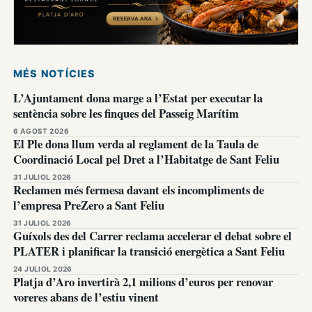
MÉS NOTÍCIES
L’Ajuntament dona marge a l’Estat per executar la
sentència sobre les finques del Passeig Marítim
6 AGOST 2026
El Ple dona llum verda al reglament de la Taula de
Coordinació Local pel Dret a l’Habitatge de Sant Feliu
31 JULIOL 2026
Reclamen més fermesa davant els incompliments de
l’empresa PreZero a Sant Feliu
31 JULIOL 2026
Guíxols des del Carrer reclama accelerar el debat sobre el
PLATER i planificar la transició energètica a Sant Feliu
24 JULIOL 2026
Platja d’Aro invertirà 2,1 milions d’euros per renovar
voreres abans de l’estiu vinent