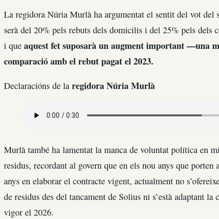
La regidora Núria Murlà ha argumentat el sentit del vot del 
serà del 20% pels rebuts dels domicilis i del 25% pels dels 
aquest fet suposarà un augment important —una mi
i que
comparació amb el rebut pagat el 2023.
regidora Núria Murlà
Declaracións de la
Murlà també ha lamentat la manca de voluntat política en mill
residus, recordant al govern que en els nou anys que porten al
anys en elaborar el contracte vigent, actualment no s’ofereixe
de residus des del tancament de Solius ni s’està adaptant la 
vigor el 2026.