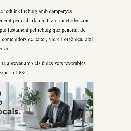
 de reduir el rebuig amb campanyes
generat per cada domicili amb mètodes com
agui justament pel rebuig que generin, de
contenidors de paper, vidre i orgànica, així
rvir.
’ha aprovat amb els únics vots favorables
eliu i el PSC.