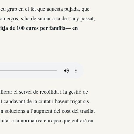
seu grup en el fet que aquesta pujada, que
comerços, s’ha de sumar a la de l’any passat,
tja de 100 euros per família— en
orar el servei de recollida i la gestió de
 capdavant de la ciutat i havent trigat sis
n solucions a l’augment del cost del trasllat
ciutat a la normativa europea que entrarà en