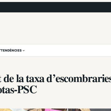
T
TENDÈNCIES
 de la taxa d’escombrarie
otas-PSC