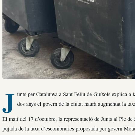
J
unts per Catalunya a Sant Feliu de Guíxols explica a
dos anys el govern de la ciutat haurà augmentat la ta
El matí del 17 d’octubre, la representació de Junts al Ple de
pujada de la taxa d’escombraries proposada per govern Mot