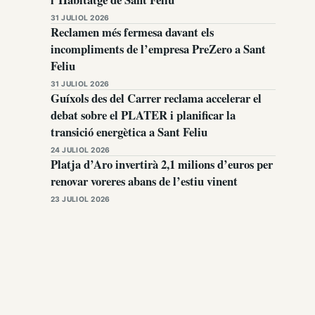
31 JULIOL 2026
Reclamen més fermesa davant els
incompliments de l’empresa PreZero a Sant
Feliu
31 JULIOL 2026
Guíxols des del Carrer reclama accelerar el
debat sobre el PLATER i planificar la
transició energètica a Sant Feliu
24 JULIOL 2026
Platja d’Aro invertirà 2,1 milions d’euros per
renovar voreres abans de l’estiu vinent
23 JULIOL 2026