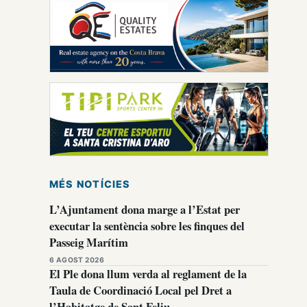
MÉS NOTÍCIES
L’Ajuntament dona marge a l’Estat per
executar la sentència sobre les finques del
Passeig Marítim
6 AGOST 2026
El Ple dona llum verda al reglament de la
Taula de Coordinació Local pel Dret a
l’Habitatge de Sant Feliu