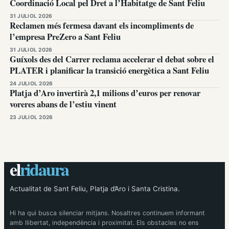
Coordinació Local pel Dret a l’Habitatge de Sant Feliu
31 JULIOL 2026
Reclamen més fermesa davant els incompliments de
l’empresa PreZero a Sant Feliu
31 JULIOL 2026
Guíxols des del Carrer reclama accelerar el debat sobre el
PLATER i planificar la transició energètica a Sant Feliu
24 JULIOL 2026
Platja d’Aro invertirà 2,1 milions d’euros per renovar
voreres abans de l’estiu vinent
23 JULIOL 2026
el
ridaura
Actualitat de Sant Feliu, Platja d’Aro i Santa Cristina.
Hi ha qui busca silenciar mitjans. Nosaltres continuem informant
amb llibertat, independència i proximitat. Els obstacles no ens