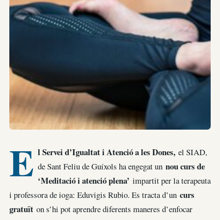
E
l Servei d’Igualtat i Atenció a les Dones,
el SIAD,
nou curs de
de Sant Feliu de Guíxols ha engegat un
‘Meditació i atenció plena’
impartit per la terapeuta
curs
i professora de ioga: Eduvigis Rubio. Es tracta d’un
gratuït
on s’hi pot aprendre diferents maneres d’enfocar