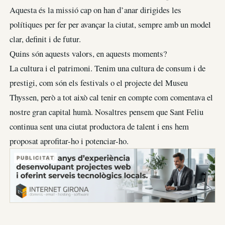
Aquesta és la missió cap on han d’anar dirigides les
polítiques per fer per avançar la ciutat, sempre amb un model
clar, definit i de futur.
Quins són aquests valors, en aquests moments?
La cultura i el patrimoni. Tenim una cultura de consum i de
prestigi, com són els festivals o el projecte del Museu
Thyssen, però a tot això cal tenir en compte com comentava el
nostre gran capital humà. Nosaltres pensem que Sant Feliu
continua sent una ciutat productora de talent i ens hem
proposat aprofitar-ho i potenciar-ho.
PUBLICITAT