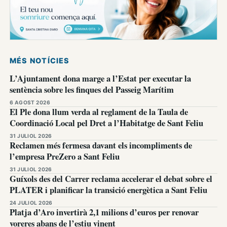
MÉS NOTÍCIES
L’Ajuntament dona marge a l’Estat per executar la
sentència sobre les finques del Passeig Marítim
6 AGOST 2026
El Ple dona llum verda al reglament de la Taula de
Coordinació Local pel Dret a l’Habitatge de Sant Feliu
31 JULIOL 2026
Reclamen més fermesa davant els incompliments de
l’empresa PreZero a Sant Feliu
31 JULIOL 2026
Guíxols des del Carrer reclama accelerar el debat sobre el
PLATER i planificar la transició energètica a Sant Feliu
24 JULIOL 2026
Platja d’Aro invertirà 2,1 milions d’euros per renovar
voreres abans de l’estiu vinent