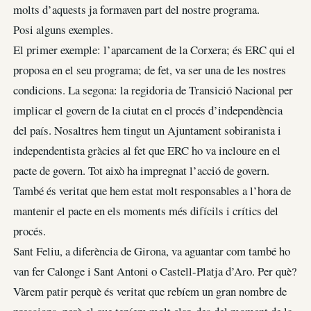
molts d’aquests ja formaven part del nostre programa.
Posi alguns exemples.
El primer exemple: l’aparcament de la Corxera; és ERC qui el
proposa en el seu programa; de fet, va ser una de les nostres
condicions. La segona: la regidoria de Transició Nacional per
implicar el govern de la ciutat en el procés d’independència
del país. Nosaltres hem tingut un Ajuntament sobiranista i
independentista gràcies al fet que ERC ho va incloure en el
pacte de govern. Tot això ha impregnat l’acció de govern.
També és veritat que hem estat molt responsables a l’hora de
mantenir el pacte en els moments més difícils i crítics del
procés.
Sant Feliu, a diferència de Girona, va aguantar com també ho
van fer Calonge i Sant Antoni o Castell-Platja d’Aro. Per què?
Vàrem patir perquè és veritat que rebíem un gran nombre de