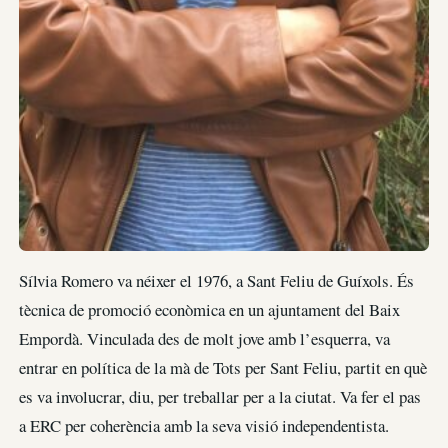
Sílvia Romero va néixer el 1976, a Sant Feliu de Guíxols. És
tècnica de promoció econòmica en un ajuntament del Baix
Empordà. Vinculada des de molt jove amb l’esquerra, va
entrar en política de la mà de Tots per Sant Feliu, partit en què
es va involucrar, diu, per treballar per a la ciutat. Va fer el pas
a ERC per coherència amb la seva visió independentista.