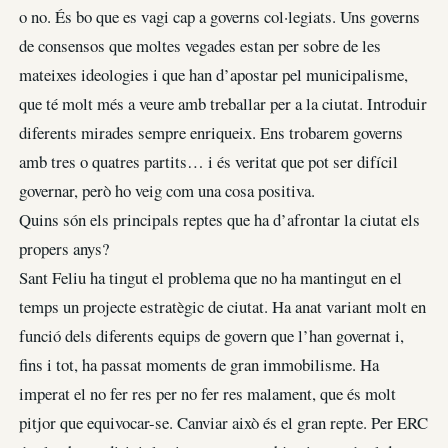
o no. És bo que es vagi cap a governs col·legiats. Uns governs
de consensos que moltes vegades estan per sobre de les
mateixes ideologies i que han d’apostar pel municipalisme,
que té molt més a veure amb treballar per a la ciutat. Introduir
diferents mirades sempre enriqueix. Ens trobarem governs
amb tres o quatres partits… i és veritat que pot ser difícil
governar, però ho veig com una cosa positiva.
Quins són els principals reptes que ha d’afrontar la ciutat els
propers anys?
Sant Feliu ha tingut el problema que no ha mantingut en el
temps un projecte estratègic de ciutat. Ha anat variant molt en
funció dels diferents equips de govern que l’han governat i,
fins i tot, ha passat moments de gran immobilisme. Ha
imperat el no fer res per no fer res malament, que és molt
pitjor que equivocar-se. Canviar això és el gran repte. Per ERC