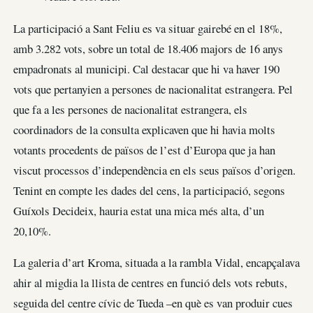
La participació a Sant Feliu es va situar gairebé en el 18%,
amb 3.282 vots, sobre un total de 18.406 majors de 16 anys
empadronats al municipi. Cal destacar que hi va haver 190
vots que pertanyien a persones de nacionalitat estrangera. Pel
que fa a les persones de nacionalitat estrangera, els
coordinadors de la consulta explicaven que hi havia molts
votants procedents de països de l’est d’Europa que ja han
viscut processos d’independència en els seus països d’origen.
Tenint en compte les dades del cens, la participació, segons
Guíxols Decideix, hauria estat una mica més alta, d’un
20,10%.
La galeria d’art Kroma, situada a la rambla Vidal, encapçalava
ahir al migdia la llista de centres en funció dels vots rebuts,
seguida del centre cívic de Tueda –en què es van produir cues