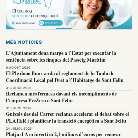
MÉS NOTÍCIES
L’Ajuntament dona marge a l’Estat per executar la
sentència sobre les finques del Passeig Marítim
6 AGOST 2026
El Ple dona llum verda al reglament de la Taula de
Coordinació Local pel Dret a l’Habitatge de Sant Feliu
31 JULIOL 2026
Reclamen més fermesa davant els incompliments de
l’empresa PreZero a Sant Feliu
31 JULIOL 2026
Guíxols des del Carrer reclama accelerar el debat sobre el
PLATER i planificar la transició energètica a Sant Feliu
24 JULIOL 2026
Platja d’Aro invertirà 2,1 milions d’euros per renovar