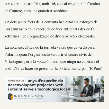
per votar–, la casa Irla, amb 168 vots al migdia, i la Cambra
de Comerç, amb una quantitat semblant.
Un dels punts forts de la consulta han estat els esforços de
l’organització en la recollida de vots anticipats des de fa
setmanes i en l’organització de diversos actes electorals.
La nota anecdòtica de la jornada va ser que es va disparar
l’alarma quan l’organització va obrir el centre cívic de
Vilartagues per a la votació i, com que ningú no coneixia el
codi, s’hi va haver de presentar la policia municipal. (ElPunt)
PUBLICITAT