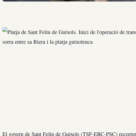
El govern de Sant Feliu de Guíxols (TSF-ERC-PSC) recorrerà