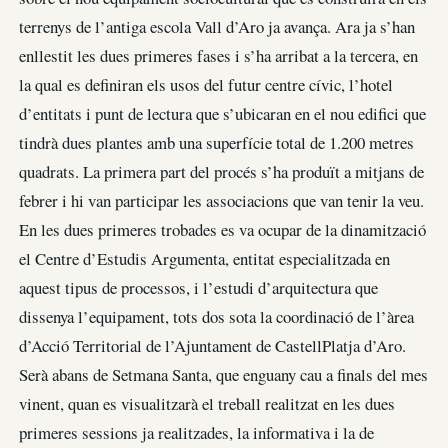
terrenys de l’antiga escola Vall d’Aro ja avança. Ara ja s’han
enllestit les dues primeres fases i s’ha arribat a la tercera, en
la qual es definiran els usos del futur centre cívic, l’hotel
d’entitats i punt de lectura que s’ubicaran en el nou edifici que
tindrà dues plantes amb una superfície total de 1.200 metres
quadrats. La primera part del procés s’ha produït a mitjans de
febrer i hi van participar les associacions que van tenir la veu.
En les dues primeres trobades es va ocupar de la dinamització
el Centre d’Estudis Argumenta, entitat especialitzada en
aquest tipus de processos, i l’estudi d’arquitectura que
dissenya l’equipament, tots dos sota la coordinació de l’àrea
d’Acció Territorial de l’Ajuntament de CastellPlatja d’Aro.
Serà abans de Setmana Santa, que enguany cau a finals del mes
vinent, quan es visualitzarà el treball realitzat en les dues
primeres sessions ja realitzades, la informativa i la de