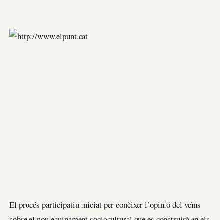
El procés participatiu iniciat per conèixer l’opinió del veïns
sobre el nou equipament sociocultural que es construirà en els