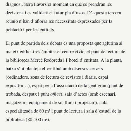
diagnosi. Serà llavors el moment en què es prendran les
decisions i es validarà el futur pla d’usos. D’aquesta tercera
reunió n’han d’aflorar les necessitats expressades per la
població i per les entitats.
El punt de partida dels debats és una proposta que aglutina al
mateix edifici tres àmbits: el centre cívic, el punt de lectura de
la biblioteca Mercè Rodoreda i l’hotel d’entitats. A la planta
baixa s’hi planteja el vestíbul amb diversos serveis
(ordinadors, zona de lectura de revistes i diaris, espai
expositiu…), espai per a l’associació de la gent gran (punt de
trobada, despatx i punt
office
), sala d’actes (amb escenari,
magatzem i equipament de so, llum i projecció), aula
especialitzada de 80 m² i punt de lectura i sala d’estudi de la
biblioteca (80-100 m²).