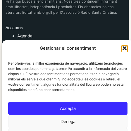
Hi ha qui busca silenciar mitjans. Nosaltres continuem informant
amb llibertat, independència i proximitat. Els obstacles no ens
aturaran. Editat amb orgull per l’Associació Ràdio Santa Cristina.
Seccions
Agenda
Cultura
Gestionar el consentiment
Diversos
Esports
Política
Per oferir-vos la millor experiència de navegació, utilitzem tecnologies
Societat
com les cookies per emmagatzemar i/o accedir a la informació del vostre
dispositiu. El vostre consentiment ens permet analitzar la navegació i
Tendències
millorar els serveis que oferim. Si no accepteu les cookies o retireu el
vostre consentiment, algunes funcionalitats del lloc web poden no estar
elRidaura.com
disponibles o no funcionar correctament.
Avís legal
Política de Privacitat
Accepta
Política de Cookies
Política Editorial
Denega