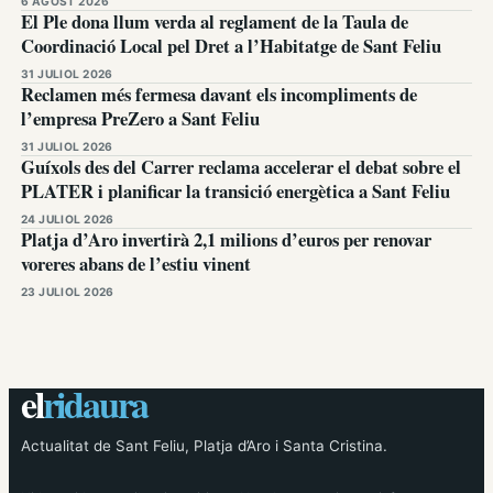
6 AGOST 2026
El Ple dona llum verda al reglament de la Taula de
Coordinació Local pel Dret a l’Habitatge de Sant Feliu
31 JULIOL 2026
Reclamen més fermesa davant els incompliments de
l’empresa PreZero a Sant Feliu
31 JULIOL 2026
Guíxols des del Carrer reclama accelerar el debat sobre el
PLATER i planificar la transició energètica a Sant Feliu
24 JULIOL 2026
Platja d’Aro invertirà 2,1 milions d’euros per renovar
voreres abans de l’estiu vinent
23 JULIOL 2026
el
ridaura
Actualitat de Sant Feliu, Platja d’Aro i Santa Cristina.