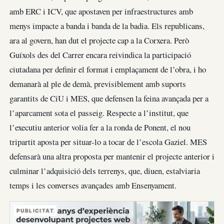
amb ERC i ICV, que apostaven per infraestructures amb
menys impacte a banda i banda de la badia. Els republicans,
ara al govern, han dut el projecte cap a la Corxera. Però
Guíxols des del Carrer encara reivindica la participació
ciutadana per definir el format i emplaçament de l’obra, i ho
demanarà al ple de demà, previsiblement amb suports
garantits de CiU i MES, que defensen la feina avançada per a
l’aparcament sota el passeig. Respecte a l’institut, que
l’executiu anterior volia fer a la ronda de Ponent, el nou
tripartit aposta per situar-lo a tocar de l’escola Gaziel. MES
defensarà una altra proposta per mantenir el projecte anterior i
culminar l’adquisició dels terrenys, que, diuen, estalviaria
temps i les converses avançades amb Ensenyament.
PUBLICITAT