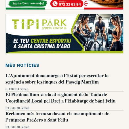
MÉS NOTÍCIES
L’Ajuntament dona marge a l’Estat per executar la
sentència sobre les finques del Passeig Marítim
6 AGOST 2026
El Ple dona llum verda al reglament de la Taula de
Coordinació Local pel Dret a l’Habitatge de Sant Feliu
31 JULIOL 2026
Reclamen més fermesa davant els incompliments de
l’empresa PreZero a Sant Feliu
31 JULIOL 2026