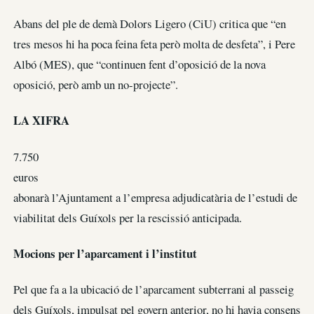
Abans del ple de demà Dolors Ligero (CiU) critica que “en
tres mesos hi ha poca feina feta però molta de desfeta”, i Pere
Albó (MES), que “continuen fent d’oposició de la nova
oposició, però amb un no-projecte”.
LA XIFRA
7.750
euros
abonarà l’Ajuntament a l’empresa adjudicatària de l’estudi de
viabilitat dels Guíxols per la rescissió anticipada.
Mocions per l’aparcament i l’institut
Pel que fa a la ubicació de l’aparcament subterrani al passeig
dels Guíxols, impulsat pel govern anterior, no hi havia consens