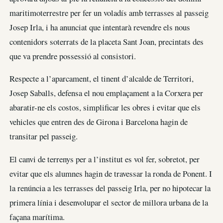
maritimoterrestre per fer un voladís amb terrasses al passeig
Josep Irla, i ha anunciat que intentarà revendre els nous
contenidors soterrats de la placeta Sant Joan, precintats des
que va prendre possessió al consistori.
Respecte a l’aparcament, el tinent d’alcalde de Territori,
Josep Saballs, defensa el nou emplaçament a la Corxera per
abaratir-ne els costos, simplificar les obres i evitar que els
vehicles que entren des de Girona i Barcelona hagin de
transitar pel passeig.
El canvi de terrenys per a l’institut es vol fer, sobretot, per
evitar que els alumnes hagin de travessar la ronda de Ponent. I
la renúncia a les terrasses del passeig Irla, per no hipotecar la
primera línia i desenvolupar el sector de millora urbana de la
façana marítima.