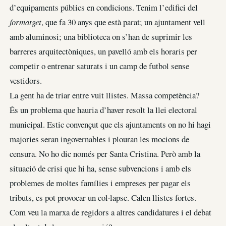
d’equipaments públics en condicions. Tenim l’edifici del
formatget
, que fa 30 anys que està parat; un ajuntament vell
amb aluminosi; una biblioteca on s’han de suprimir les
barreres arquitectòniques, un pavelló amb els horaris per
competir o entrenar saturats i un camp de futbol sense
vestidors.
La gent ha de triar entre vuit llistes. Massa competència?
És un problema que hauria d’haver resolt la llei electoral
municipal. Estic convençut que els ajuntaments on no hi hagi
majories seran ingovernables i plouran les mocions de
censura. No ho dic només per Santa Cristina. Però amb la
situació de crisi que hi ha, sense subvencions i amb els
problemes de moltes famílies i empreses per pagar els
tributs, es pot provocar un col·lapse. Calen llistes fortes.
Com veu la marxa de regidors a altres candidatures i el debat