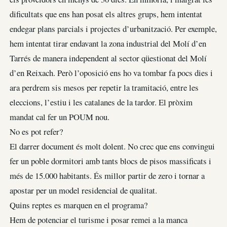
dificultats que ens han posat els altres grups, hem intentat
endegar plans parcials i projectes d’urbanització. Per exemple,
hem intentat tirar endavant la zona industrial del Molí d’en
Tarrés de manera independent al sector qüestionat del Molí
d’en Reixach. Però l’oposició ens ho va tombar fa pocs dies i
ara perdrem sis mesos per repetir la tramitació, entre les
eleccions, l’estiu i les catalanes de la tardor. El pròxim
mandat cal fer un POUM nou.
No es pot refer?
El darrer document és molt dolent. No crec que ens convingui
fer un poble dormitori amb tants blocs de pisos massificats i
més de 15.000 habitants. És millor partir de zero i tornar a
apostar per un model residencial de qualitat.
Quins reptes es marquen en el programa?
Hem de potenciar el turisme i posar remei a la manca