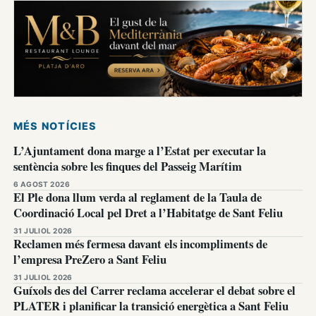
MÉS NOTÍCIES
L’Ajuntament dona marge a l’Estat per executar la
sentència sobre les finques del Passeig Marítim
6 AGOST 2026
El Ple dona llum verda al reglament de la Taula de
Coordinació Local pel Dret a l’Habitatge de Sant Feliu
31 JULIOL 2026
Reclamen més fermesa davant els incompliments de
l’empresa PreZero a Sant Feliu
31 JULIOL 2026
Guíxols des del Carrer reclama accelerar el debat sobre el
PLATER i planificar la transició energètica a Sant Feliu