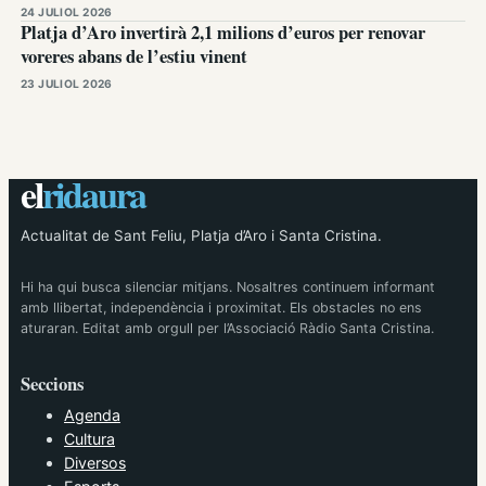
24 JULIOL 2026
Platja d’Aro invertirà 2,1 milions d’euros per renovar
voreres abans de l’estiu vinent
23 JULIOL 2026
el
ridaura
Actualitat de Sant Feliu, Platja d’Aro i Santa Cristina.
Hi ha qui busca silenciar mitjans. Nosaltres continuem informant
amb llibertat, independència i proximitat. Els obstacles no ens
aturaran. Editat amb orgull per l’Associació Ràdio Santa Cristina.
Seccions
Agenda
Cultura
Diversos