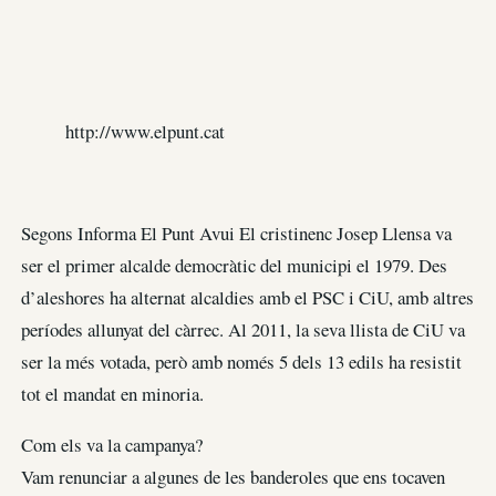
http://www.elpunt.cat
Segons Informa El Punt Avui El cristinenc Josep Llensa va
ser el primer alcalde democràtic del municipi el 1979. Des
d’aleshores ha alternat alcaldies amb el PSC i CiU, amb altres
períodes allunyat del càrrec. Al 2011, la seva llista de CiU va
ser la més votada, però amb només 5 dels 13 edils ha resistit
tot el mandat en minoria.
Com els va la campanya?
Vam renunciar a algunes de les banderoles que ens tocaven