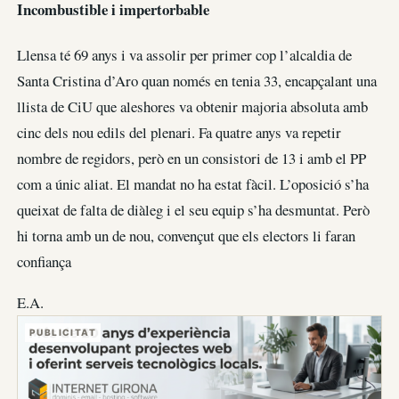
Incombustible i impertorbable
Llensa té 69 anys i va assolir per primer cop l’alcaldia de
Santa Cristina d’Aro quan només en tenia 33, encapçalant una
llista de CiU que aleshores va obtenir majoria absoluta amb
cinc dels nou edils del plenari. Fa quatre anys va repetir
nombre de regidors, però en un consistori de 13 i amb el PP
com a únic aliat. El mandat no ha estat fàcil. L’oposició s’ha
queixat de falta de diàleg i el seu equip s’ha desmuntat. Però
hi torna amb un de nou, convençut que els electors li faran
confiança
E.A.
PUBLICITAT