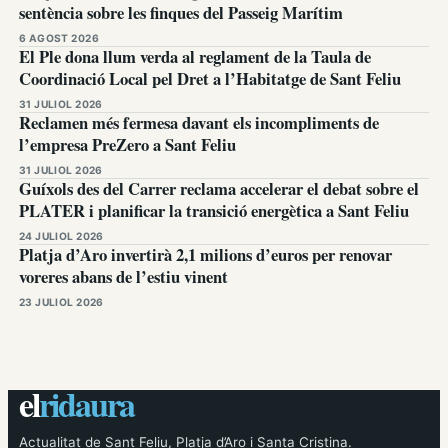
sentència sobre les finques del Passeig Marítim
6 AGOST 2026
El Ple dona llum verda al reglament de la Taula de
Coordinació Local pel Dret a l’Habitatge de Sant Feliu
31 JULIOL 2026
Reclamen més fermesa davant els incompliments de
l’empresa PreZero a Sant Feliu
31 JULIOL 2026
Guíxols des del Carrer reclama accelerar el debat sobre el
PLATER i planificar la transició energètica a Sant Feliu
24 JULIOL 2026
Platja d’Aro invertirà 2,1 milions d’euros per renovar
voreres abans de l’estiu vinent
23 JULIOL 2026
el
ridaura
Actualitat de Sant Feliu, Platja d’Aro i Santa Cristina.