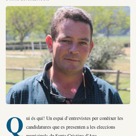
Q
ui és qui! Un espai d’entrevistes per conèixer les
candidatures que es presenten a les eleccions
municipals de Santa Cristina d’Aro.