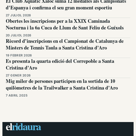
El Club Aquàtic Xaloc suma 12 medalles als Campionats
d’Espanya i confirma el seu gran moment esportiu
27 JULIOL 2026
Obertes les inscripcions per a la XXIX Caminada
Nocturna i la 6a Cuca de Llum de Sant Feliu de Guíxols
20 JULIOL 2026
Rècord d’inscripcions en el Campionat de Catalunya de
Màsters de Tennis Taula a Santa Cristina d’Aro
19 FEBRER 2026
Es presenta la quarta edició del Correpoble a Santa
Cristina d’Aro
27 GENER 2026
Mig miler de persones participen en la sortida de 10
quilòmetres de la Trailwalker a Santa Cristina d’Aro
7 ABRIL 2025
el
ridaura