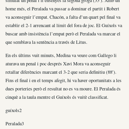
simulat un penal i li ensenyés la segona groga (55′). Amb un
home més, el Peralada va passar a dominar el partit i Robert
va aconseguir l’empat. Chacón, a falta d’un quart pel final va
establir el 2-1 arrencant al límit del fora de joc. El Guíxols va
buscar amb insistència l’empat però el Peralada va marcar el
que semblava la sentència a través de Litus.
En els últims vuit minuts, Medina va veure com Gallego li
aturava un penal i poc després Xavi Mora va aconseguir
retallar diferències marcant el 3-2 que seria definitiu (88′).
Fins el final i en el temps afegit, hi va haver oportunitats a les
dues porteries però el resultat no es va moure. El Peralada és
cinquè a la taula mentre el Guíxols és vuitè classificat.
guíxols2
Peralada3