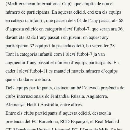
(Mediterranean International Cup) que amplia de nou el
número de participants. En aquesta edició, creixen els equips
en categoria infantil, que passen dels 64 de l’any passat als 68
d’aquesta edició; en categoria aleví futbol-7, que seran ara 36,
davant els 32 de l’any passat i en juvenil on aquest any
participaran 32 equips i la passada edició, ho varen fer 28.
Tant la categoria infantil com l’aleví futbol-7 ja van
augmentar l’any passat el número d’equips participants. En
cadet i aleví futbol-11 es manté el mateix número d’equips
que en la darrera edició.
Dels equips participants, destaca també l’elevada presència de
clubs internacionals de Finlàndia, Rússia, Anglaterra,
Alemanya, Haití i Austràlia, entre altres.
Entre els clubs participants d’aquesta edició, destaca la
presència del FC Barcelona, RCD Espanyol, el Real Madrid
CF, Manchester United, Liverpool FC, l’Inter de Milà, l’Ajax