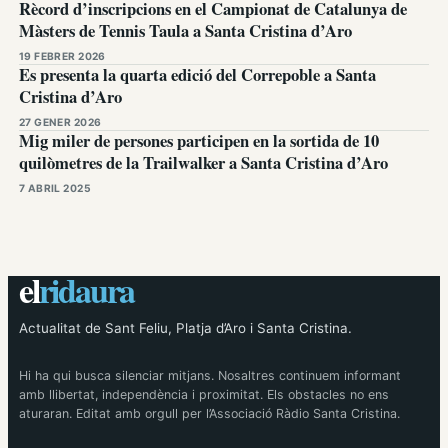
Rècord d’inscripcions en el Campionat de Catalunya de
Màsters de Tennis Taula a Santa Cristina d’Aro
19 FEBRER 2026
Es presenta la quarta edició del Correpoble a Santa
Cristina d’Aro
27 GENER 2026
Mig miler de persones participen en la sortida de 10
quilòmetres de la Trailwalker a Santa Cristina d’Aro
7 ABRIL 2025
el
ridaura
Actualitat de Sant Feliu, Platja d’Aro i Santa Cristina.
Hi ha qui busca silenciar mitjans. Nosaltres continuem informant
amb llibertat, independència i proximitat. Els obstacles no ens
aturaran. Editat amb orgull per l’Associació Ràdio Santa Cristina.