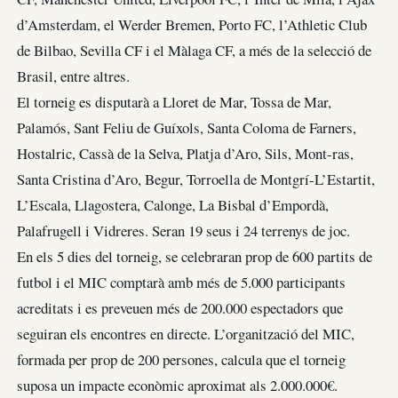
d’Amsterdam, el Werder Bremen, Porto FC, l’Athletic Club
de Bilbao, Sevilla CF i el Màlaga CF, a més de la selecció de
Brasil, entre altres.
El torneig es disputarà a Lloret de Mar, Tossa de Mar,
Palamós, Sant Feliu de Guíxols, Santa Coloma de Farners,
Hostalric, Cassà de la Selva, Platja d’Aro, Sils, Mont-ras,
Santa Cristina d’Aro, Begur, Torroella de Montgrí-L’Estartit,
L’Escala, Llagostera, Calonge, La Bisbal d’Empordà,
Palafrugell i Vidreres. Seran 19 seus i 24 terrenys de joc.
En els 5 dies del torneig, se celebraran prop de 600 partits de
futbol i el MIC comptarà amb més de 5.000 participants
acreditats i es preveuen més de 200.000 espectadors que
seguiran els encontres en directe. L’organització del MIC,
formada per prop de 200 persones, calcula que el torneig
suposa un impacte econòmic aproximat als 2.000.000€.