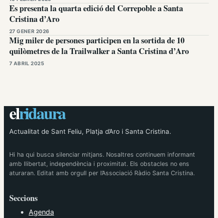
Es presenta la quarta edició del Correpoble a Santa
Cristina d’Aro
27 GENER 2026
Mig miler de persones participen en la sortida de 10
quilòmetres de la Trailwalker a Santa Cristina d’Aro
7 ABRIL 2025
el
ridaura
Actualitat de Sant Feliu, Platja d’Aro i Santa Cristina.
Hi ha qui busca silenciar mitjans. Nosaltres continuem informant
amb llibertat, independència i proximitat. Els obstacles no ens
aturaran. Editat amb orgull per l’Associació Ràdio Santa Cristina.
Seccions
Agenda