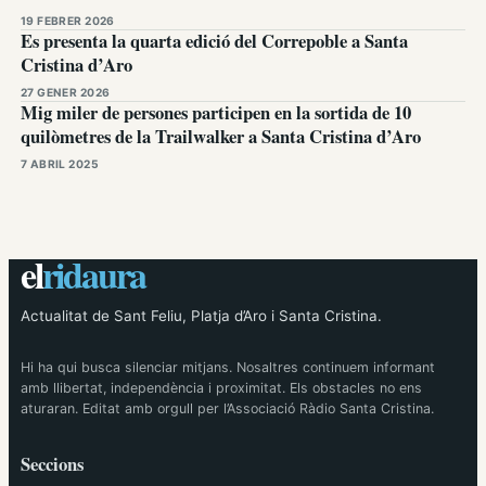
19 FEBRER 2026
Es presenta la quarta edició del Correpoble a Santa
Cristina d’Aro
27 GENER 2026
Mig miler de persones participen en la sortida de 10
quilòmetres de la Trailwalker a Santa Cristina d’Aro
7 ABRIL 2025
el
ridaura
Actualitat de Sant Feliu, Platja d’Aro i Santa Cristina.
Hi ha qui busca silenciar mitjans. Nosaltres continuem informant
amb llibertat, independència i proximitat. Els obstacles no ens
aturaran. Editat amb orgull per l’Associació Ràdio Santa Cristina.
Seccions