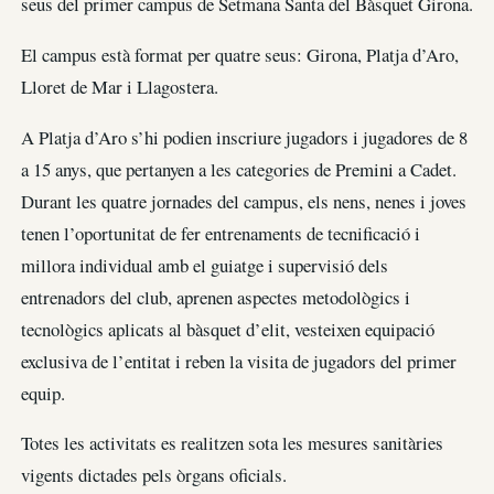
seus del primer campus de Setmana Santa del Bàsquet Girona.
El campus està format per quatre seus: Girona, Platja d’Aro,
Lloret de Mar i Llagostera.
A Platja d’Aro s’hi podien inscriure jugadors i jugadores de 8
a 15 anys, que pertanyen a les categories de Premini a Cadet.
Durant les quatre jornades del campus, els nens, nenes i joves
tenen l’oportunitat de fer entrenaments de tecnificació i
millora individual amb el guiatge i supervisió dels
entrenadors del club, aprenen aspectes metodològics i
tecnològics aplicats al bàsquet d’elit, vesteixen equipació
exclusiva de l’entitat i reben la visita de jugadors del primer
equip.
Totes les activitats es realitzen sota les mesures sanitàries
vigents dictades pels òrgans oficials.