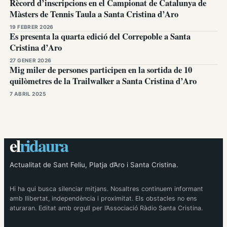
Rècord d’inscripcions en el Campionat de Catalunya de
Màsters de Tennis Taula a Santa Cristina d’Aro
19 FEBRER 2026
Es presenta la quarta edició del Correpoble a Santa
Cristina d’Aro
27 GENER 2026
Mig miler de persones participen en la sortida de 10
quilòmetres de la Trailwalker a Santa Cristina d’Aro
7 ABRIL 2025
el
ridaura
Actualitat de Sant Feliu, Platja d’Aro i Santa Cristina.
Hi ha qui busca silenciar mitjans. Nosaltres continuem informant
amb llibertat, independència i proximitat. Els obstacles no ens
aturaran. Editat amb orgull per l’Associació Ràdio Santa Cristina.