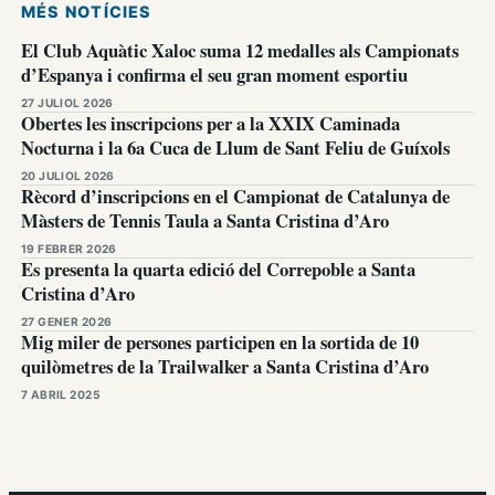
MÉS NOTÍCIES
El Club Aquàtic Xaloc suma 12 medalles als Campionats
d’Espanya i confirma el seu gran moment esportiu
27 JULIOL 2026
Obertes les inscripcions per a la XXIX Caminada
Nocturna i la 6a Cuca de Llum de Sant Feliu de Guíxols
20 JULIOL 2026
Rècord d’inscripcions en el Campionat de Catalunya de
Màsters de Tennis Taula a Santa Cristina d’Aro
19 FEBRER 2026
Es presenta la quarta edició del Correpoble a Santa
Cristina d’Aro
27 GENER 2026
Mig miler de persones participen en la sortida de 10
quilòmetres de la Trailwalker a Santa Cristina d’Aro
7 ABRIL 2025