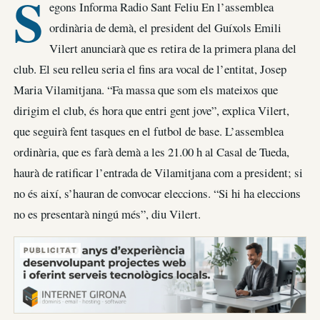
S
egons Informa Radio Sant Feliu En l’assemblea
ordinària de demà, el president del Guíxols Emili
Vilert anunciarà que es retira de la primera plana del
club. El seu relleu seria el fins ara vocal de l’entitat, Josep
Maria Vilamitjana. “Fa massa que som els mateixos que
dirigim el club, és hora que entri gent jove”, explica Vilert,
que seguirà fent tasques en el futbol de base. L’assemblea
ordinària, que es farà demà a les 21.00 h al Casal de Tueda,
haurà de ratificar l’entrada de Vilamitjana com a president; si
no és així, s’hauran de convocar eleccions. “Si hi ha eleccions
no es presentarà ningú més”, diu Vilert.
PUBLICITAT