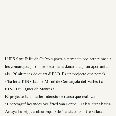
L’IES Sant Feliu de Guíxols porta a terme un projecte pioner a
les comarques gironines destinat a donar una gran oportunitat
als 120 alumnes de quart d’ESO. És un projecte que només
s’ha fet a l’INS Jaume Mimó de Cerdanyola del Vallès i a
l’INS Piu i Quer de Manresa.
El projecte és un taller intensiu de dansa que realitza
el coreogràf holandès Wilfried van Poppel i la ballarina basca
Amaya Lubeigt, amb un equip de 5 assistents, i treballaran