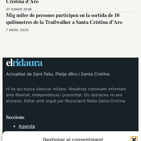
Cristina d’Aro
27 GENER 2026
Mig miler de persones participen en la sortida de 10
quilòmetres de la Trailwalker a Santa Cristina d’Aro
7 ABRIL 2025
el
ridaura
Actualitat de Sant Feliu, Platja d’Aro i Santa Cristina.
Hi ha qui busca silenciar mitjans. Nosaltres continuem informant
amb llibertat, independència i proximitat. Els obstacles no ens
aturaran. Editat amb orgull per l’Associació Ràdio Santa Cristina.
Seccions
Agenda
Cultura
Gestionar el consentiment
Diversos