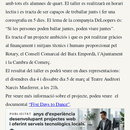
amb tots els alumnes de quart. El taller es realitzarà en horari
lectiu i es tracta de ser capaços de treballar junts i fer una
coreografia en 5 dies. El lema de la companyia DeLoopers és:
“Si les persones poden ballar juntes, poden viure juntes”.
Es tracta d’un projecte ambiciós i que es pot realitzar gràcies
al finançament i mitjans tècnics i humans proporcionat pel
Rotary, el Consell Comarcal del Baix Empordà, l’Ajuntament
i la Cambra de Comerç.
El resultat del taller es podrà veure en dues representacions:
el divendres dia 4 i dissabte dia 5 de març al Teatre Auditori
Narcís Masferrer, a les 21h.
Per veure més informació sobre el projecte, podeu veure el
documental
“Five Days to Dance”
.
PUBLICITAT