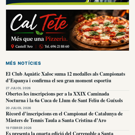
MÉS NOTÍCIES
El Club Aquàtic Xaloc suma 12 medalles als Campionats
d’Espanya i confirma el seu gran moment esportiu
27 JULIOL 2026
Obertes les inscripcions per a la XXIX Caminada
Nocturna i la 6a Cuca de Llum de Sant Feliu de Guíxols
20 JULIOL 2026
Rècord d’inscripcions en el Campionat de Catalunya de
Màsters de Tennis Taula a Santa Cristina d’Aro
19 FEBRER 2026
Es presenta la quarta edició del Correpoble a Santa