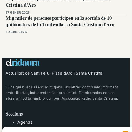
Cristina d’Aro
27 GENER 2026
Mig miler de persones participen en la sortida de 10
quilòmetres de la Trailwalker a Santa Cristina d’Aro
7 ABRIL 2025
el
ridaura
Actualitat de Sant Feliu, Platja d’Aro i Santa Cristina.
Hi ha qui busca silenciar mitjans. Nosaltres continuem informant
amb llibertat, independència i proximitat. Els obstacles no ens
aturaran. Editat amb orgull per l’Associació Ràdio Santa Cristina.
Seccions
Agenda
Cultura