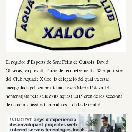
El regidor d’Esports de Sant Feliu de Guíxols, David
Oliveras, va presidir l’acte de reconeixement a 38 esportistes
del Club Aquàtic Xaloc, la delegació del qual va estar
encapçalada pel seu president, Josep Maria Esteva. Els
homenatjats pels seus èxits aquest 2015 eren de les seccions
de natació, clàssica i amb aletes, i de la de triatló.
PUBLICITAT