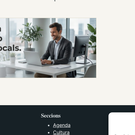
Seccions
Agenda
Cultura