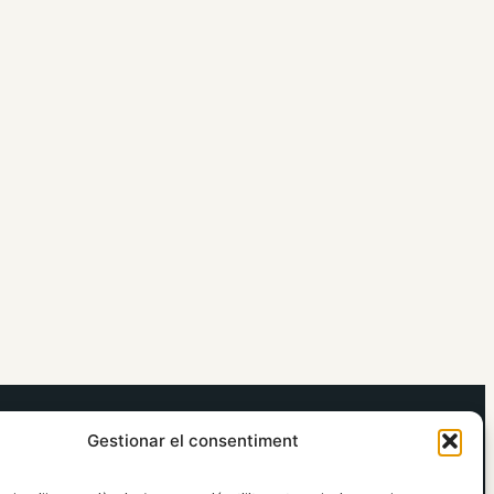
elRidaura.com
Gestionar el consentiment
Avís legal
Política de Privacitat