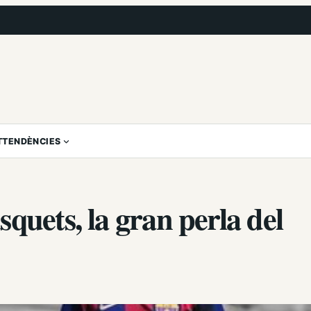
T
TENDÈNCIES
quets, la gran perla del