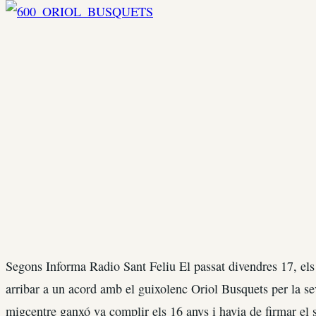
Segons Informa Radio Sant Feliu El passat divendres 17, els
arribar a un acord amb el guixolenc Oriol Busquets per la s
migcentre ganxó va complir els 16 anys i havia de firmar el 