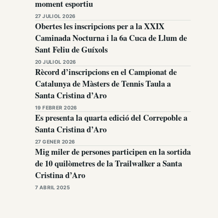
moment esportiu
27 JULIOL 2026
Obertes les inscripcions per a la XXIX
Caminada Nocturna i la 6a Cuca de Llum de
Sant Feliu de Guíxols
20 JULIOL 2026
Rècord d’inscripcions en el Campionat de
Catalunya de Màsters de Tennis Taula a
Santa Cristina d’Aro
19 FEBRER 2026
Es presenta la quarta edició del Correpoble a
Santa Cristina d’Aro
27 GENER 2026
Mig miler de persones participen en la sortida
de 10 quilòmetres de la Trailwalker a Santa
Cristina d’Aro
7 ABRIL 2025