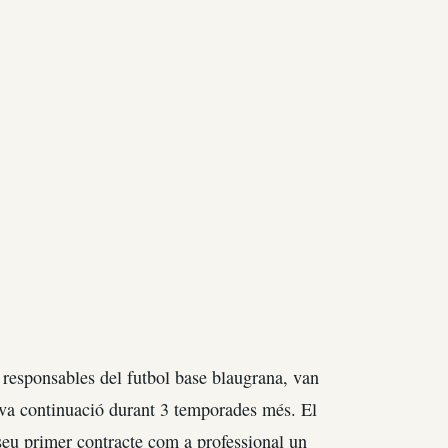
 responsables del futbol base blaugrana, van
eva continuació durant 3 temporades més. El
seu primer contracte com a professional un