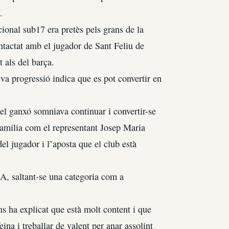
.
acional sub17 era pretès pels grans de la
tactat amb el jugador de Sant Feliu de
 als del barça.
va progressió indica que es pot convertir en
 el ganxó somniava continuar i convertir-se
 família com el representant Josep Maria
el jugador i l’aposta que el club està
 A, saltant-se una categoria com a
s ha explicat que està molt content i que
ina i treballar de valent per anar assolint