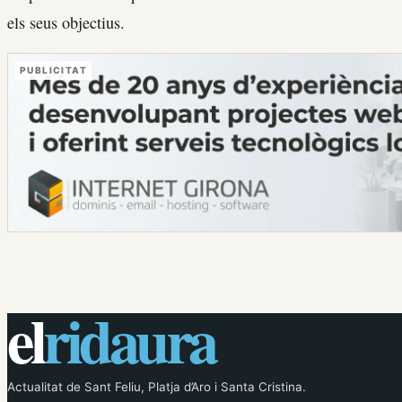
els seus objectius.
PUBLICITAT
el
ridaura
Actualitat de Sant Feliu, Platja d’Aro i Santa Cristina.